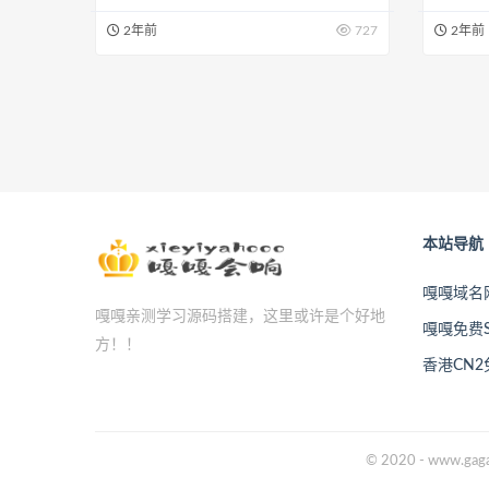
2年前
727
2年前
本站导航
嘎嘎域名
嘎嘎亲测学习源码搭建，这里或许是个好地
嘎嘎免费S
方！！
香港CN
© 2020 - www.gaga