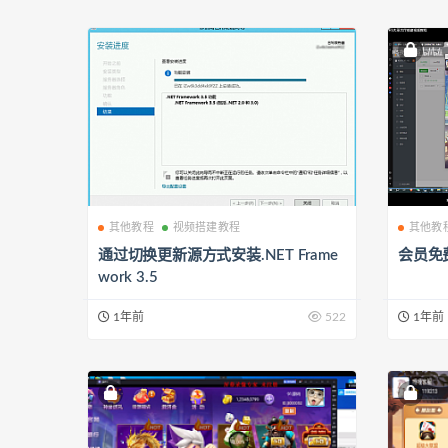
其他教程
视频搭建教程
其他教
通过切换更新源方式安装.NET Frame
会员免
work 3.5
1年前
522
1年前