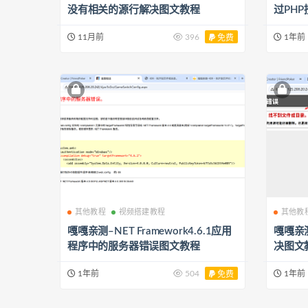
没有相关的源行解决图文教程
过PH
11月前
396
1年前
免费
其他教程
视频搭建教程
其他教
嘎嘎亲测–NET Framework4.6.1应用
嘎嘎亲测
程序中的服务器错误图文教程
决图文
1年前
504
1年前
免费