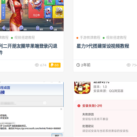
牌教程
视频搭建教程
手游棋牌教程
视频搭建教程
列二开朋友圈苹果端登录闪退
星力9代搭建架设视频教程
件
674
88
2年前
75