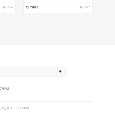
664
2年前
707
力驱动
网安备 188888888