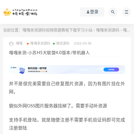
登录
当前位置：
嘎嘎亲测源码视频搭建教程下载学习小站
嘎嘎亲测源码
嘎嘎亲测-小苏H5大联盟4.0版本/带机器人
>
>
嘎嘎
嘎嘎亲测源码
微信源码
2021-03-30
嘎嘎亲测-小苏H5大联盟4.0版本/带机器人
并不是很完美需要自己修复图片资源，因为有图片挂在外
网，
貌似外网OSS图片服务器挂掉了。需要手动补资源
支持手机登陆，就是随便注册不需要手机验证码即可完成
注册登陆