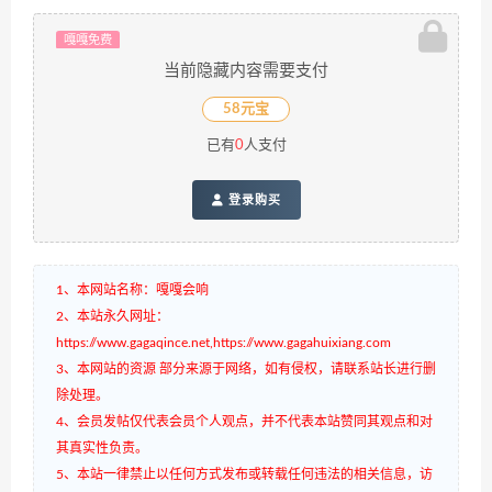
嘎嘎免费
当前隐藏内容需要支付
58元宝
已有
0
人支付
登录购买
1、本网站名称：嘎嘎会响
2、本站永久网址：
https://www.gagaqince.net,https://www.gagahuixiang.com
3、本网站的资源 部分来源于网络，如有侵权，请联系站长进行删
除处理。
4、会员发帖仅代表会员个人观点，并不代表本站赞同其观点和对
其真实性负责。
5、本站一律禁止以任何方式发布或转载任何违法的相关信息，访