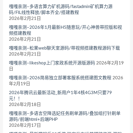
嘎嘎亲测–多语言算力矿机源码/fastadmin矿机算力源
码/FIL线性释放/脚本齐全/搭建教程
2026年2月21日
嘎嘎亲测–2026年1月最新H5随意玩/开心神兽带控版和视
频搭建教程
2026年2月21日
嘎嘎亲测–松果web聊天室源码/带视频搭建教程源码下载
2026年2月21日
嘎嘎亲测–likeshop上门家政系统开源版源码
2026年2月19
日
嘎嘎亲测–2026简易独立部署客服系统搭建图文教程
2026
年2月19日
2026年腾讯云最新活动_新用户1年4核4G3M只要79
元！！
2026年2月18日
嘎嘎亲测–多语言空降选妃任务刷单源码/叠加组打针刷单
源码/前端html+后端PHP
2026年2月17日