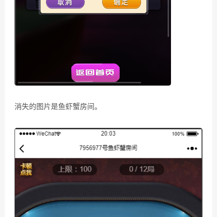
消失的图片是鱼虾蟹房间。