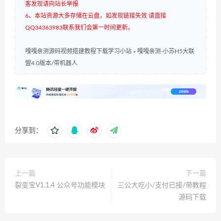
客发现请向站长举报
6、本站资源大多存储在云盘，如发现链接失效 请直接
QQ34363983联系我们会第一时间更新。
嘎嘎亲测源码视频搭建教程下载学习小站
»
嘎嘎亲测-小苏H5大联
盟4.0版本/带机器人
分享到：
上一篇
下一篇
裂变宝V1.1.4 公众号功能模块
三公大吃小/支付已接/带教程
源码下载