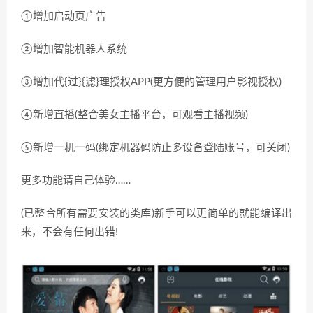
①增加启动页广告
②增加智能机器人系统
③增加代{过}{滤}理授权APP(更方便的管理用户影视授权)
④新增直播(整合美女主播平台，可观看主播视频)
⑤新增一机一码(绑定机器码防止多设备登陆账号，可关闭)
更多功能请自己体验……
(已整合所有需要安装的类库)新手可以更简单的就能编译出
来，不会有任何出错!