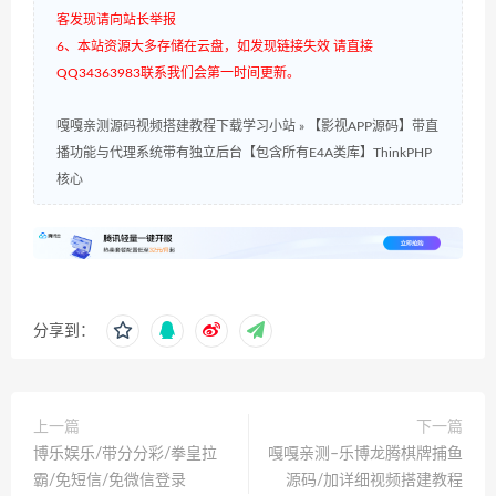
客发现请向站长举报
6、本站资源大多存储在云盘，如发现链接失效 请直接
QQ34363983联系我们会第一时间更新。
嘎嘎亲测源码视频搭建教程下载学习小站
»
【影视APP源码】带直
播功能与代理系统带有独立后台【包含所有E4A类库】ThinkPHP
核心
分享到：
上一篇
下一篇
博乐娱乐/带分分彩/拳皇拉
嘎嘎亲测–乐博龙腾棋牌捕鱼
霸/免短信/免微信登录
源码/加详细视频搭建教程