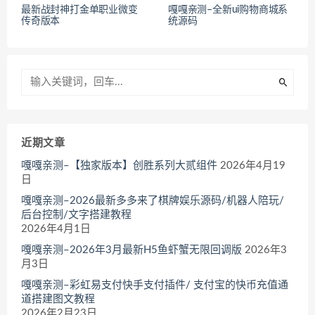
最新战封神打金单职业微变
嘎嘎亲测–全新ui购物商城系
传奇版本
统源码
近期文章
嘎嘎亲测–【独家版本】创胜系列大贰组件
2026年4月19
日
嘎嘎亲测–2026最新多多来了棋牌娱乐源码/机器人陪玩/
后台控制/文字搭建教程
2026年4月1日
嘎嘎亲测–2026年3月最新H5鱼虾蟹无限回调版
2026年3
月3日
嘎嘎亲测–彩虹易支付快手支付插件/ 支付宝的快币充值通
道搭建图文教程
2026年2月23日