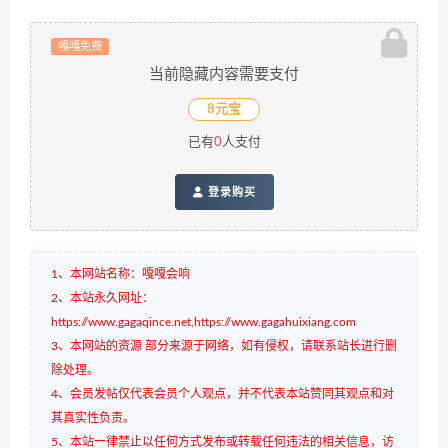
嘎嘎免费
当前隐藏内容需要支付
8元宝
已有
0
人支付
登录购买
1、本网站名称：嘎嘎会响
2、本站永久网址：
https://www.gagaqince.net,https://www.gagahuixiang.com
3、本网站的资源 部分来源于网络，如有侵权，请联系站长进行删
除处理。
4、会员发帖仅代表会员个人观点，并不代表本站赞同其观点和对
其真实性负责。
5、本站一律禁止以任何方式发布或转载任何违法的相关信息，访