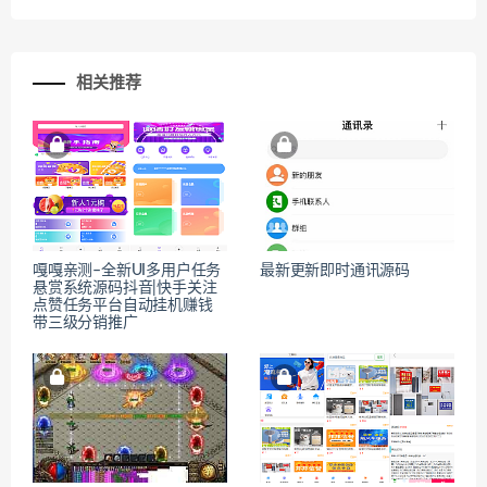
相关推荐
嘎嘎亲测–全新UI多用户任务
最新更新即时通讯源码
悬赏系统源码抖音|快手关注
点赞任务平台自动挂机赚钱
带三级分销推广