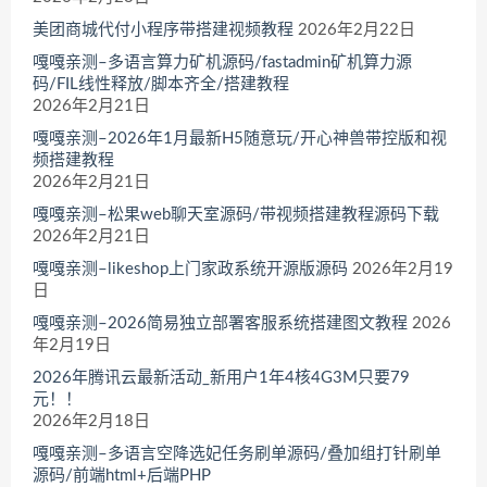
美团商城代付小程序带搭建视频教程
2026年2月22日
嘎嘎亲测–多语言算力矿机源码/fastadmin矿机算力源
码/FIL线性释放/脚本齐全/搭建教程
2026年2月21日
嘎嘎亲测–2026年1月最新H5随意玩/开心神兽带控版和视
频搭建教程
2026年2月21日
嘎嘎亲测–松果web聊天室源码/带视频搭建教程源码下载
2026年2月21日
嘎嘎亲测–likeshop上门家政系统开源版源码
2026年2月19
日
嘎嘎亲测–2026简易独立部署客服系统搭建图文教程
2026
年2月19日
2026年腾讯云最新活动_新用户1年4核4G3M只要79
元！！
2026年2月18日
嘎嘎亲测–多语言空降选妃任务刷单源码/叠加组打针刷单
源码/前端html+后端PHP