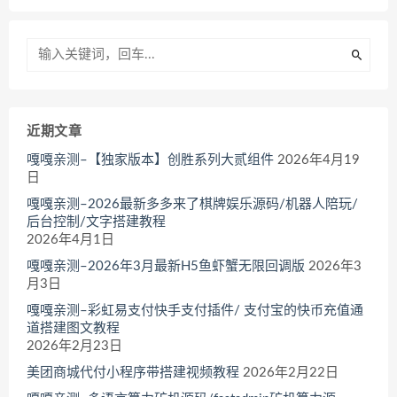
近期文章
嘎嘎亲测–【独家版本】创胜系列大贰组件
2026年4月19
日
嘎嘎亲测–2026最新多多来了棋牌娱乐源码/机器人陪玩/
后台控制/文字搭建教程
2026年4月1日
嘎嘎亲测–2026年3月最新H5鱼虾蟹无限回调版
2026年3
月3日
嘎嘎亲测–彩虹易支付快手支付插件/ 支付宝的快币充值通
道搭建图文教程
2026年2月23日
美团商城代付小程序带搭建视频教程
2026年2月22日