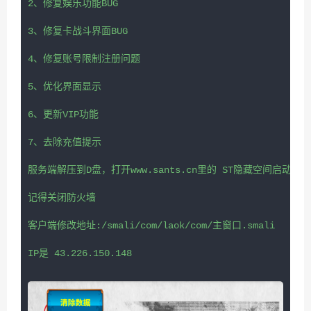
2、修复娱乐功能BUG

3、修复卡战斗界面BUG

4、修复账号限制注册问题

5、优化界面显示

6、更新VIP功能

7、去除充值提示

服务端解压到D盘，打开www.sants.cn里的 ST隐藏空间启动文件
记得关闭防火墙

客户端修改地址:/smali/com/laok/com/主窗口.smali
