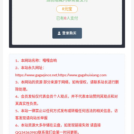
当前隐藏内容需要支付
8元宝
已有
0
人支付
 登录购买
1、本网站名称：嘎嘎会响
2、本站永久网址：
https://www.gagaqince.net,https://www.gagahuixiang.com
3、本网站的资源 部分来源于网络，如有侵权，请联系站长进行删
除处理。
4、会员发帖仅代表会员个人观点，并不代表本站赞同其观点和对
其真实性负责。
5、本站一律禁止以任何方式发布或转载任何违法的相关信息，访
客发现请向站长举报
6、本站资源大多存储在云盘，如发现链接失效 请直接
QQ34363983联系我们会第一时间更新。