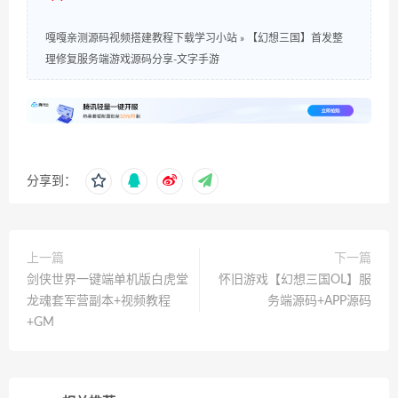
嘎嘎亲测源码视频搭建教程下载学习小站
»
【幻想三国】首发整
理修复服务端游戏源码分享-文字手游
分享到：
上一篇
下一篇
剑侠世界一键端单机版白虎堂
怀旧游戏【幻想三国OL】服
龙魂套军营副本+视频教程
务端源码+APP源码
+GM