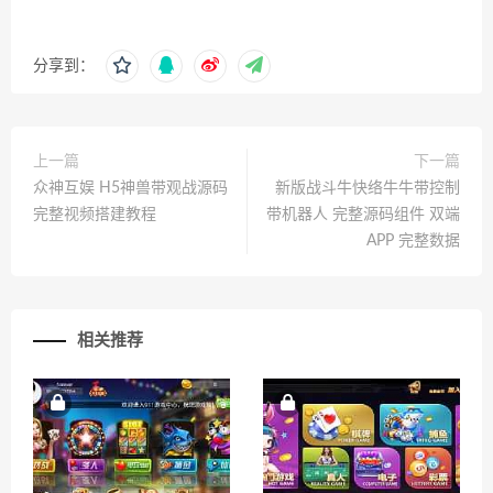
分享到：
上一篇
下一篇
众神互娱 H5神兽带观战源码
新版战斗牛快络牛牛带控制
完整视频搭建教程
带机器人 完整源码组件 双端
APP 完整数据
相关推荐