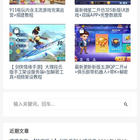
911电玩内含主流游戏完美运
最新微星二开仿325新版UI游
营+搭建教程
戏+双端APP+完整数据库
【 剑侠情缘手游】大理段氏
最新更新新版五游QP二开ui
版手工架设服务端+加解密工
+俱乐部带机器人+带K+解密
具+视频架设教程
近期文章