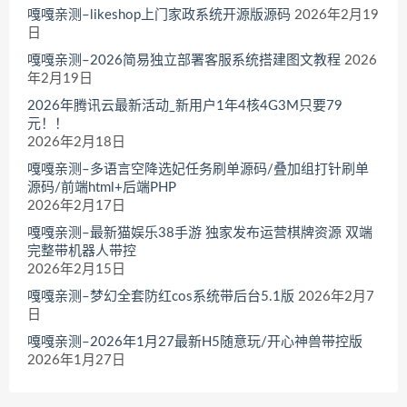
嘎嘎亲测–likeshop上门家政系统开源版源码
2026年2月19
日
嘎嘎亲测–2026简易独立部署客服系统搭建图文教程
2026
年2月19日
2026年腾讯云最新活动_新用户1年4核4G3M只要79
元！！
2026年2月18日
嘎嘎亲测–多语言空降选妃任务刷单源码/叠加组打针刷单
源码/前端html+后端PHP
2026年2月17日
嘎嘎亲测–最新猫娱乐38手游 独家发布运营棋牌资源 双端
完整带机器人带控
2026年2月15日
嘎嘎亲测–梦幻全套防红cos系统带后台5.1版
2026年2月7
日
嘎嘎亲测–2026年1月27最新H5随意玩/开心神兽带控版
2026年1月27日