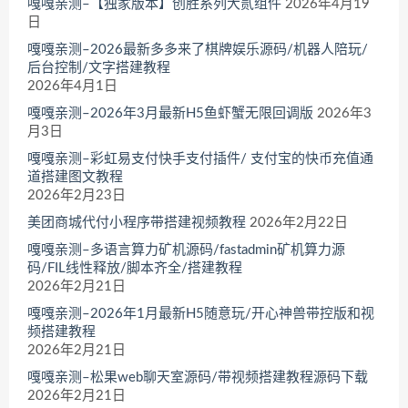
嘎嘎亲测–【独家版本】创胜系列大贰组件
2026年4月19
日
嘎嘎亲测–2026最新多多来了棋牌娱乐源码/机器人陪玩/
后台控制/文字搭建教程
2026年4月1日
嘎嘎亲测–2026年3月最新H5鱼虾蟹无限回调版
2026年3
月3日
嘎嘎亲测–彩虹易支付快手支付插件/ 支付宝的快币充值通
道搭建图文教程
2026年2月23日
美团商城代付小程序带搭建视频教程
2026年2月22日
嘎嘎亲测–多语言算力矿机源码/fastadmin矿机算力源
码/FIL线性释放/脚本齐全/搭建教程
2026年2月21日
嘎嘎亲测–2026年1月最新H5随意玩/开心神兽带控版和视
频搭建教程
2026年2月21日
嘎嘎亲测–松果web聊天室源码/带视频搭建教程源码下载
2026年2月21日