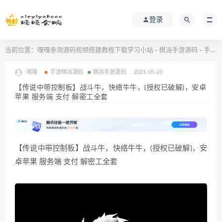
登录
当前位置：
嘎嘎亲测源码视频搭建教程下载学习小站
棋派手游源码
手游棋派源码
>
>
嘎嘎
手游棋派源码
棋派手游源码
2021-05-20
【传说中带控制板】战斗牛，快络牛牛，(授权已破解)，安卓
苹果 服务端 支付 解密工全套
【传说中带控制板】战斗牛，快络牛牛，(授权已破解)，安
卓苹果 服务端 支付 解密工全套