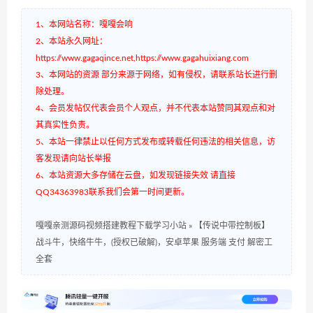
1、本网站名称：嘎嘎会响
2、本站永久网址：
https://www.gagaqince.net,https://www.gagahuixiang.com
3、本网站的资源 部分来源于网络，如有侵权，请联系站长进行删
除处理。
4、会员发帖仅代表会员个人观点，并不代表本站赞同其观点和对
其真实性负责。
5、本站一律禁止以任何方式发布或转载任何违法的相关信息，访
客发现请向站长举报
6、本站资源大多存储在云盘，如发现链接失效 请直接
QQ34363983联系我们会第一时间更新。
嘎嘎亲测源码视频搭建教程下载学习小站
»
【传说中带控制板】
战斗牛，快络牛牛，(授权已破解)，安卓苹果 服务端 支付 解密工
全套