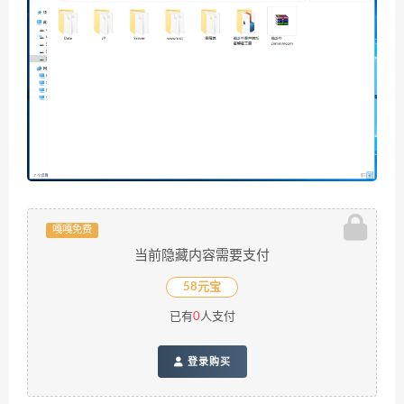
嘎嘎免费
当前隐藏内容需要支付
58元宝
已有
0
人支付
登录购买