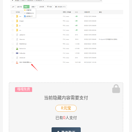
嘎嘎免费
当前隐藏内容需要支付
8元宝
已有
0
人支付