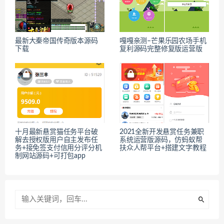
最新大秦帝国传奇版本源码
嘎嘎亲测–芒果乐园农场手机
下载
复利源码完整修复版运营版
十月最新悬赏猫任务平台破
2021全新开发悬赏任务兼职
解去授权版用户自主发布任
系统运营版源码，仿蚂蚁帮
务+接免签支付信用分评分机
扶众人帮平台+搭建文字教程
制网站源码+可打包app