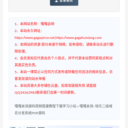
登录购买
1、本网站名称：嘎嘎会响
2、本站永久网址：
https://www.gagaqince.net,https://www.gagahuixiang.com
3、本网站的资源 部分来源于网络，如有侵权，请联系站长进行删
除处理。
4、会员发帖仅代表会员个人观点，并不代表本站赞同其观点和对
其真实性负责。
5、本站一律禁止以任何方式发布或转载任何违法的相关信息，访
客发现请向站长举报
6、本站资源大多存储在云盘，如发现链接失效 请直接
QQ34363983联系我们会第一时间更新。
嘎嘎亲测源码视频搭建教程下载学习小站
»
嘎嘎亲测–快乐二级域
名分发系统PHP源码