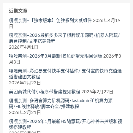
近期文章
嘎嘎亲测–【独家版本】创胜系列大贰组件
2026年4月19
日
嘎嘎亲测–2026最新多多来了棋牌娱乐源码/机器人陪玩/
后台控制/文字搭建教程
2026年4月1日
嘎嘎亲测–2026年3月最新H5鱼虾蟹无限回调版
2026年3
月3日
嘎嘎亲测–彩虹易支付快手支付插件/ 支付宝的快币充值通
道搭建图文教程
2026年2月23日
美团商城代付小程序带搭建视频教程
2026年2月22日
嘎嘎亲测–多语言算力矿机源码/fastadmin矿机算力源
码/FIL线性释放/脚本齐全/搭建教程
2026年2月21日
嘎嘎亲测–2026年1月最新H5随意玩/开心神兽带控版和视
频搭建教程