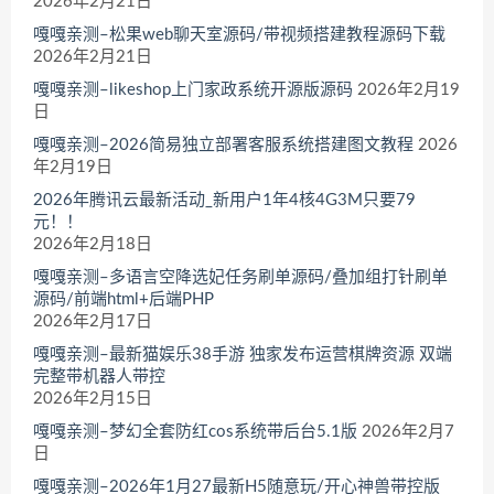
2026年2月21日
嘎嘎亲测–松果web聊天室源码/带视频搭建教程源码下载
2026年2月21日
嘎嘎亲测–likeshop上门家政系统开源版源码
2026年2月19
日
嘎嘎亲测–2026简易独立部署客服系统搭建图文教程
2026
年2月19日
2026年腾讯云最新活动_新用户1年4核4G3M只要79
元！！
2026年2月18日
嘎嘎亲测–多语言空降选妃任务刷单源码/叠加组打针刷单
源码/前端html+后端PHP
2026年2月17日
嘎嘎亲测–最新猫娱乐38手游 独家发布运营棋牌资源 双端
完整带机器人带控
2026年2月15日
嘎嘎亲测–梦幻全套防红cos系统带后台5.1版
2026年2月7
日
嘎嘎亲测–2026年1月27最新H5随意玩/开心神兽带控版