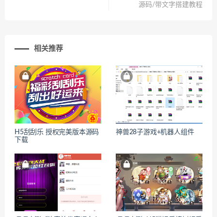
源码/带文字搭建教程
相关推荐
H5刮刮乐 授权完美版本源码
神兽28子游戏+机器人组件
下载