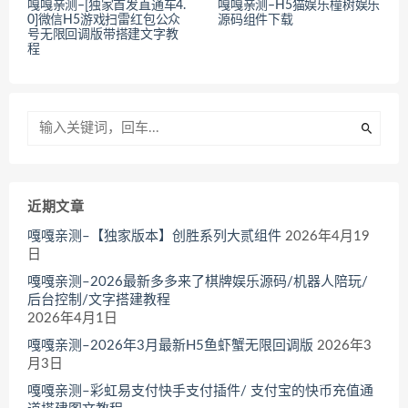
嘎嘎亲测–[独家首发直通车4.
嘎嘎亲测–H5猫娱乐橦树娱乐
0]微信H5游戏扫雷红包公众
源码组件下载
号无限回调版带搭建文字教
程
近期文章
嘎嘎亲测–【独家版本】创胜系列大贰组件
2026年4月19
日
嘎嘎亲测–2026最新多多来了棋牌娱乐源码/机器人陪玩/
后台控制/文字搭建教程
2026年4月1日
嘎嘎亲测–2026年3月最新H5鱼虾蟹无限回调版
2026年3
月3日
嘎嘎亲测–彩虹易支付快手支付插件/ 支付宝的快币充值通