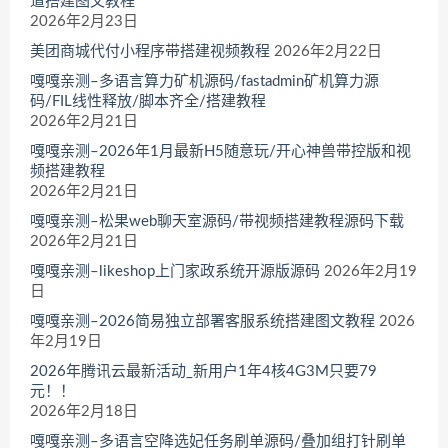
道搭建图文教程
2026年2月23日
美团商城代付小程序带搭建视频教程
2026年2月22日
嘎嘎亲测–多语言算力矿机源码/fastadmin矿机算力源
码/FIL线性释放/脚本齐全/搭建教程
2026年2月21日
嘎嘎亲测–2026年1月最新H5随意玩/开心神兽带控版和视
频搭建教程
2026年2月21日
嘎嘎亲测–松果web聊天室源码/带视频搭建教程源码下载
2026年2月21日
嘎嘎亲测–likeshop上门家政系统开源版源码
2026年2月19
日
嘎嘎亲测–2026简易独立部署客服系统搭建图文教程
2026
年2月19日
2026年腾讯云最新活动_新用户1年4核4G3M只要79
元！！
2026年2月18日
嘎嘎亲测–多语言空降选妃任务刷单源码/叠加组打针刷单