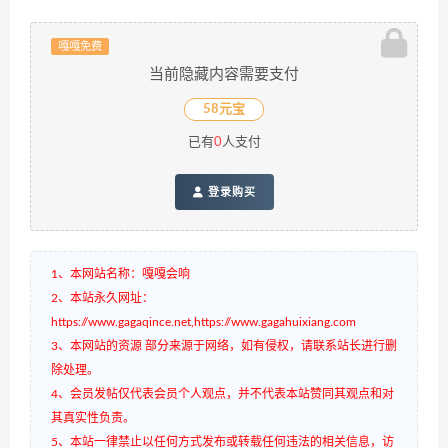
嘎嘎免费
当前隐藏内容需要支付
58元宝
已有
0
人支付
登录购买
1、本网站名称：嘎嘎会响
2、本站永久网址：
https://www.gagaqince.net,https://www.gagahuixiang.com
3、本网站的资源 部分来源于网络，如有侵权，请联系站长进行删
除处理。
4、会员发帖仅代表会员个人观点，并不代表本站赞同其观点和对
其真实性负责。
5、本站一律禁止以任何方式发布或转载任何违法的相关信息，访