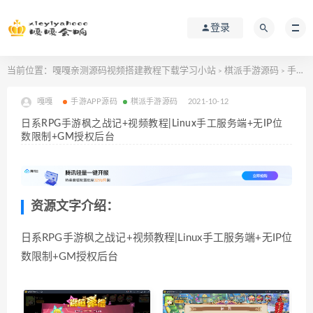
登录
当前位置：
嘎嘎亲测源码视频搭建教程下载学习小站
棋派手游源码
手游APP源码
>
>
嘎嘎
手游APP源码
棋派手游源码
2021-10-12
日系RPG手游枫之战记+视频教程|Linux手工服务端+无IP位
数限制+GM授权后台
资源文字介绍：
日系RPG手游枫之战记+视频教程|Linux手工服务端+无IP位
数限制+GM授权后台