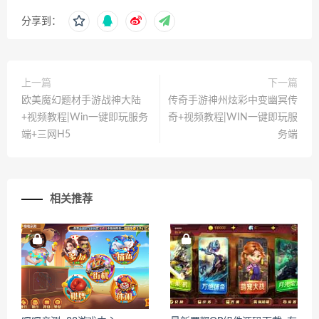
分享到：
上一篇
下一篇
欧美魔幻题材手游战神大陆
传奇手游神州炫彩中变幽冥传
+视频教程|Win一键即玩服务
奇+视频教程|WIN一键即玩服
端+三网H5
务端
相关推荐