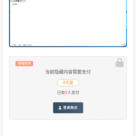
嘎嘎免费
当前隐藏内容需要支付
8元宝
已有
0
人支付
登录购买