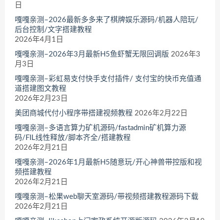
日
嘎嘎亲测–2026最新多多来了棋牌娱乐源码/机器人陪玩/
后台控制/文字搭建教程
2026年4月1日
嘎嘎亲测–2026年3月最新H5鱼虾蟹无限回调版
2026年3
月3日
嘎嘎亲测–彩虹易支付快手支付插件/ 支付宝的快币充值通
道搭建图文教程
2026年2月23日
美团商城代付小程序带搭建视频教程
2026年2月22日
嘎嘎亲测–多语言算力矿机源码/fastadmin矿机算力源
码/FIL线性释放/脚本齐全/搭建教程
2026年2月21日
嘎嘎亲测–2026年1月最新H5随意玩/开心神兽带控版和视
频搭建教程
2026年2月21日
嘎嘎亲测–松果web聊天室源码/带视频搭建教程源码下载
2026年2月21日