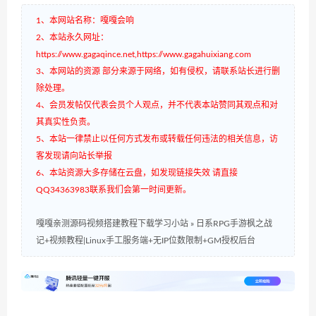
1、本网站名称：嘎嘎会响
2、本站永久网址：
https://www.gagaqince.net,https://www.gagahuixiang.com
3、本网站的资源 部分来源于网络，如有侵权，请联系站长进行删
除处理。
4、会员发帖仅代表会员个人观点，并不代表本站赞同其观点和对
其真实性负责。
5、本站一律禁止以任何方式发布或转载任何违法的相关信息，访
客发现请向站长举报
6、本站资源大多存储在云盘，如发现链接失效 请直接
QQ34363983联系我们会第一时间更新。
嘎嘎亲测源码视频搭建教程下载学习小站
»
日系RPG手游枫之战
记+视频教程|Linux手工服务端+无IP位数限制+GM授权后台