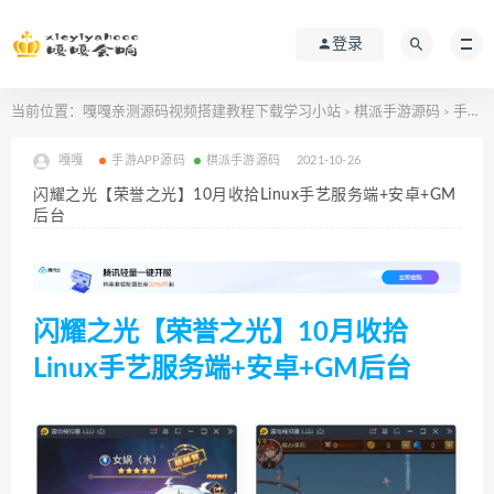
登录
当前位置：
嘎嘎亲测源码视频搭建教程下载学习小站
棋派手游源码
手游APP源码
>
>
嘎嘎
手游APP源码
棋派手游源码
2021-10-26
闪耀之光【荣誉之光】10月收拾Linux手艺服务端+安卓+GM
后台
闪耀之光【荣誉之光】10月收拾
Linux手艺服务端+安卓+GM后台