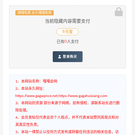
嘎嘎免费 永久嘎嘎免费
当前隐藏内容需要支付
8元宝
已有
0
人支付
登录购买
1、本网站名称：嘎嘎会响
2、本站永久网址：
https://www.gagaqince.net,https://www.gagahuixiang.com
3、本网站的资源 部分来源于网络，如有侵权，请联系站长进行删
除处理。
4、会员发帖仅代表会员个人观点，并不代表本站赞同其观点和对
其真实性负责。
5、本站一律禁止以任何方式发布或转载任何违法的相关信息，访