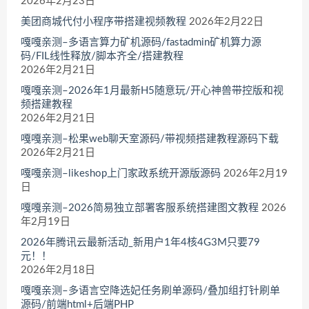
2026年2月23日
美团商城代付小程序带搭建视频教程
2026年2月22日
嘎嘎亲测–多语言算力矿机源码/fastadmin矿机算力源
码/FIL线性释放/脚本齐全/搭建教程
2026年2月21日
嘎嘎亲测–2026年1月最新H5随意玩/开心神兽带控版和视
频搭建教程
2026年2月21日
嘎嘎亲测–松果web聊天室源码/带视频搭建教程源码下载
2026年2月21日
嘎嘎亲测–likeshop上门家政系统开源版源码
2026年2月19
日
嘎嘎亲测–2026简易独立部署客服系统搭建图文教程
2026
年2月19日
2026年腾讯云最新活动_新用户1年4核4G3M只要79
元！！
2026年2月18日
嘎嘎亲测–多语言空降选妃任务刷单源码/叠加组打针刷单
源码/前端html+后端PHP