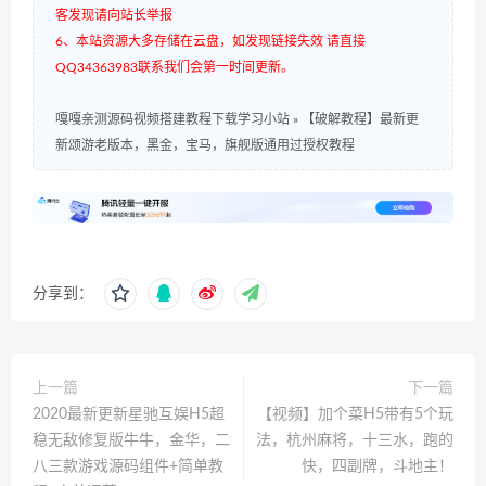
客发现请向站长举报
6、本站资源大多存储在云盘，如发现链接失效 请直接
QQ34363983联系我们会第一时间更新。
嘎嘎亲测源码视频搭建教程下载学习小站
»
【破解教程】最新更
新颂游老版本，黑金，宝马，旗舰版通用过授权教程
分享到：
上一篇
下一篇
2020最新更新星驰互娱H5超
【视频】加个菜H5带有5个玩
稳无敌修复版牛牛，金华，二
法，杭州麻将，十三水，跑的
八三款游戏源码组件+简单教
快，四副牌，斗地主！