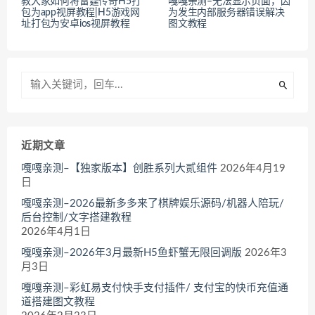
教大家如何将雷霆传奇H5打
嘎嘎亲测–无法显示页面，因
包为app视屏教程|H5游戏网
为发生内部服务器错误解决
址打包为安卓ios视屏教程
图文教程
近期文章
嘎嘎亲测–【独家版本】创胜系列大贰组件
2026年4月19
日
嘎嘎亲测–2026最新多多来了棋牌娱乐源码/机器人陪玩/
后台控制/文字搭建教程
2026年4月1日
嘎嘎亲测–2026年3月最新H5鱼虾蟹无限回调版
2026年3
月3日
嘎嘎亲测–彩虹易支付快手支付插件/ 支付宝的快币充值通
道搭建图文教程