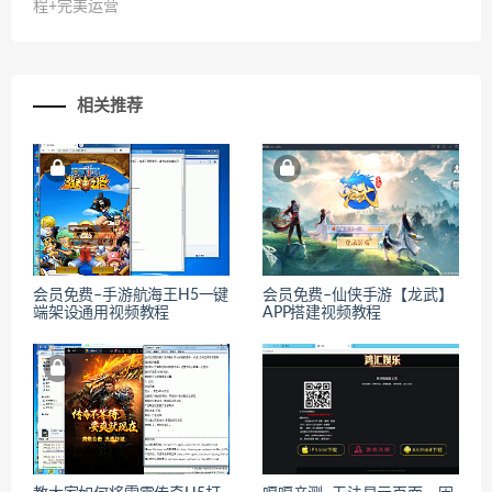
程+完美运营
相关推荐
会员免费–手游航海王H5一键
会员免费–仙侠手游【龙武】
端架设通用视频教程
APP搭建视频教程