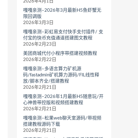
2026年4月1日
嘎嘎亲测–2026年3月最新H5鱼虾蟹无
限回调版
2026年3月3日
嘎嘎亲测–彩虹易支付快手支付插件/ 支
付宝的快币充值通道搭建图文教程
2026年2月23日
美团商城代付小程序带搭建视频教程
2026年2月22日
嘎嘎亲测–多语言算力矿机源
码/fastadmin矿机算力源码/FIL线性释
放/脚本齐全/搭建教程
2026年2月21日
嘎嘎亲测–2026年1月最新H5随意玩/开
心神兽带控版和视频搭建教程
2026年2月21日
嘎嘎亲测–松果web聊天室源码/带视频
搭建教程源码下载
2026年2月21日