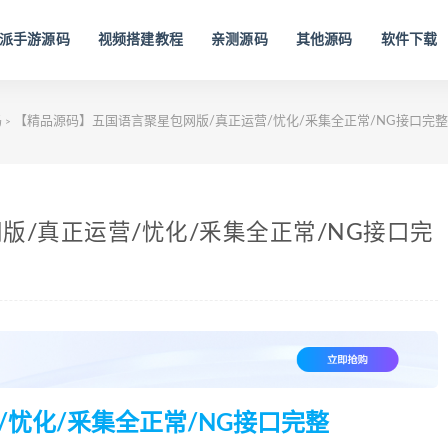
派手游源码
视频搭建教程
亲测源码
其他源码
软件下载
码
【精品源码】五国语言聚星包网版/真正运营/忧化/釆集全正常/NG接口完整
>
/真正运营/忧化/釆集全正常/NG接口完
/忧化/釆集全正常/NG接口完整