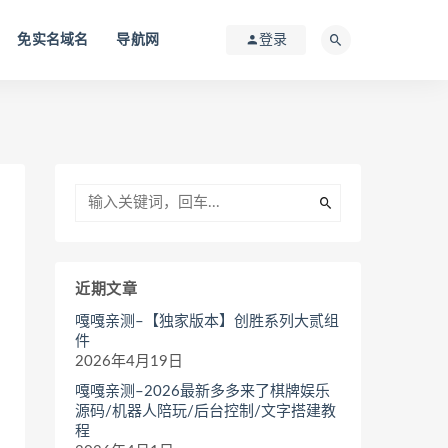
免实名域名
导航网
登录
近期文章
嘎嘎亲测–【独家版本】创胜系列大贰组
件
2026年4月19日
嘎嘎亲测–2026最新多多来了棋牌娱乐
源码/机器人陪玩/后台控制/文字搭建教
程