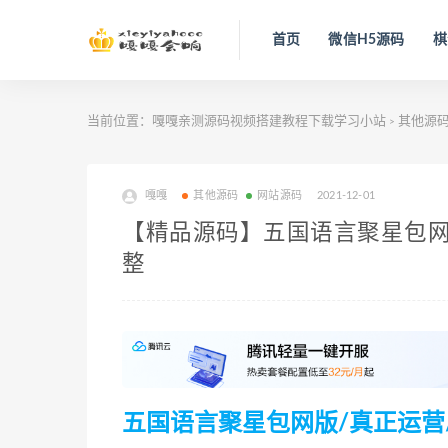
首页
微信H5源码
棋
当前位置：
嘎嘎亲测源码视频搭建教程下载学习小站
其他源
>
嘎嘎
其他源码
网站源码
2021-12-01
【精品源码】五国语言聚星包网版
整
五国语言聚星包网版/真正运营