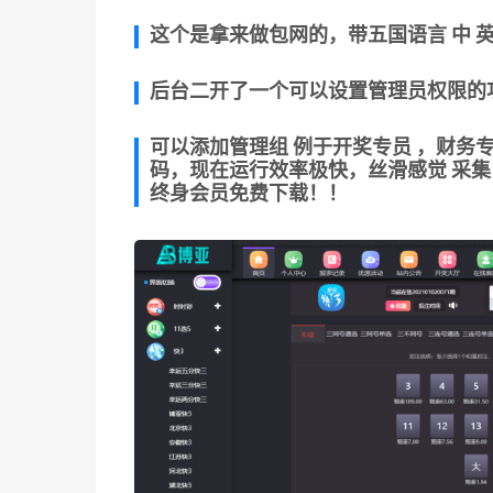
这个是拿来做包网的，带五国语言 中 英
后台二开了一个可以设置管理员权限的
可以添加管理组 例于开奖专员 ，财务
码，现在运行效率极快，丝滑感觉 采集
终身会员免费下载！！