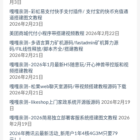
月3日
嘎嘎亲测–彩虹易支付快手支付插件/ 支付宝的快币充值通
道搭建图文教程
2026年2月23日
美团商城代付小程序带搭建视频教程
2026年2月22日
嘎嘎亲测–多语言算力矿机源码/fastadmin矿机算力源
码/FIL线性释放/脚本齐全/搭建教程
2026年2月21日
嘎嘎亲测–2026年1月最新H5随意玩/开心神兽带控版和视
频搭建教程
2026年2月21日
嘎嘎亲测–松果web聊天室源码/带视频搭建教程源码下载
2026年2月21日
嘎嘎亲测–likeshop上门家政系统开源版源码
2026年2月19
日
嘎嘎亲测–2026简易独立部署客服系统搭建图文教程
2026
年2月19日
2026年腾讯云最新活动_新用户1年4核4G3M只要79
元！！