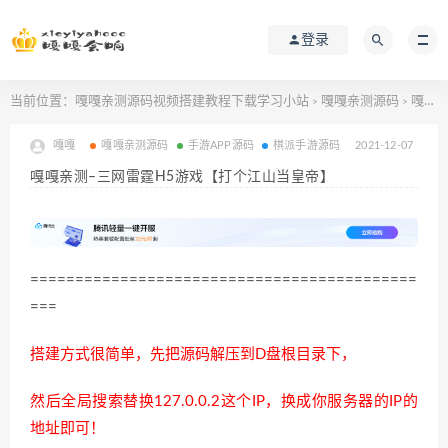
登录
当前位置：
嘎嘎亲测源码视频搭建教程下载学习小站
嘎嘎亲测源码
嘎嘎亲测–三网雷霆H5游戏【打个江山当皇帝】
>
>
嘎嘎
嘎嘎亲测源码
手游APP源码
棋派手游源码
2021-12-07
嘎嘎亲测–三网雷霆H5游戏【打个江山当皇帝】
===========================================
===
搭建方式很简单，先把源码解压到D盘根目录下，
然后全局搜索替换127.0.0.2这个IP，换成你服务器的IP的
地址即可！