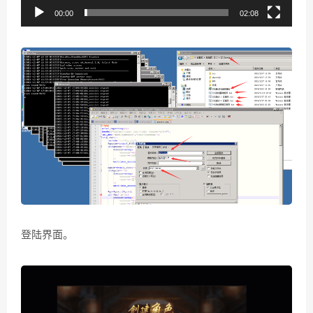
00:00
02:08
登陆界面。