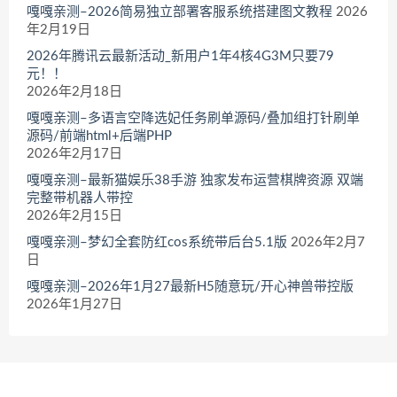
嘎嘎亲测–2026简易独立部署客服系统搭建图文教程
2026
年2月19日
2026年腾讯云最新活动_新用户1年4核4G3M只要79
元！！
2026年2月18日
嘎嘎亲测–多语言空降选妃任务刷单源码/叠加组打针刷单
源码/前端html+后端PHP
2026年2月17日
嘎嘎亲测–最新猫娱乐38手游 独家发布运营棋牌资源 双端
完整带机器人带控
2026年2月15日
嘎嘎亲测–梦幻全套防红cos系统带后台5.1版
2026年2月7
日
嘎嘎亲测–2026年1月27最新H5随意玩/开心神兽带控版
2026年1月27日