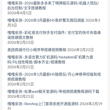
嘎嘎亲测–2026最新多多来了棋牌娱乐源码/机器人陪玩/
后台控制/文字搭建教程
2026年4月1日
嘎嘎亲测–2026年3月最新H5鱼虾蟹无限回调版
2026年3
月3日
嘎嘎亲测–彩虹易支付快手支付插件/ 支付宝的快币充值通
道搭建图文教程
2026年2月23日
美团商城代付小程序带搭建视频教程
2026年2月22日
嘎嘎亲测–多语言算力矿机源码/fastadmin矿机算力源
码/FIL线性释放/脚本齐全/搭建教程
2026年2月21日
嘎嘎亲测–2026年1月最新H5随意玩/开心神兽带控版和视
频搭建教程
2026年2月21日
嘎嘎亲测–松果web聊天室源码/带视频搭建教程源码下载
2026年2月21日
嘎嘎亲测–likeshop上门家政系统开源版源码
2026年2月19
日