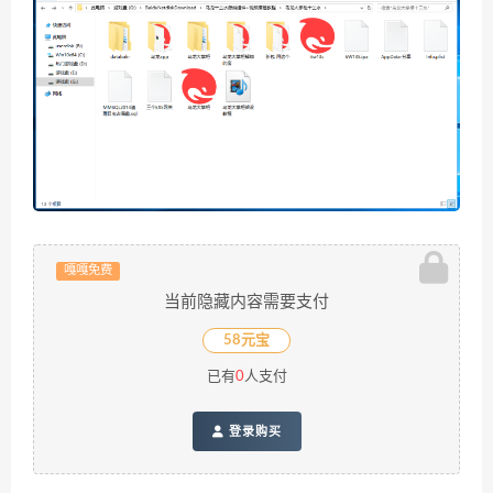
嘎嘎免费
当前隐藏内容需要支付
58元宝
已有
0
人支付
登录购买