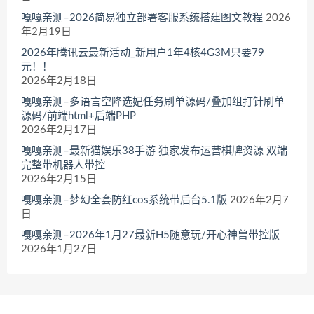
嘎嘎亲测–2026简易独立部署客服系统搭建图文教程
2026
年2月19日
2026年腾讯云最新活动_新用户1年4核4G3M只要79
元！！
2026年2月18日
嘎嘎亲测–多语言空降选妃任务刷单源码/叠加组打针刷单
源码/前端html+后端PHP
2026年2月17日
嘎嘎亲测–最新猫娱乐38手游 独家发布运营棋牌资源 双端
完整带机器人带控
2026年2月15日
嘎嘎亲测–梦幻全套防红cos系统带后台5.1版
2026年2月7
日
嘎嘎亲测–2026年1月27最新H5随意玩/开心神兽带控版
2026年1月27日