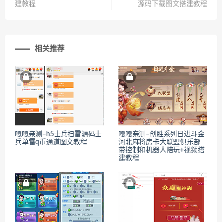
建教程
源码下载图文搭建教程
相关推荐
嘎嘎亲测–h5士兵扫雷源码士
嘎嘎亲测–创胜系列日进斗金
兵单雷q币通道图文教程
河北麻将房卡大联盟俱乐部
带控制和机器人陪玩+视频搭
建教程