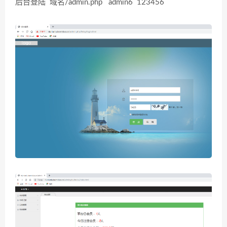
后台登陆 域名/admin.php admin6 123456