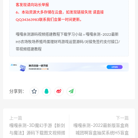
客发现请向站长举报
6、本站资源大多存储在云盘，如发现链接失效 请直接
QQ34363983联系我们会第一时间更新。
嘎嘎亲测源码视频搭建教程下载学习小站
»
嘎嘎亲测–2022最新
H5农场牧场养殖鸡蛋理财鸡游戏运营源码/对接免签约支付接口/
带视频搭建教程
分享到：
上一篇
下一篇
嘎嘎亲测–3D魔幻手游【新剑
嘎嘎亲测–2022最新版盲盒商
与魔法】源码下载图文视频搭
城团啊盲盒抽奖系统H5盲盒