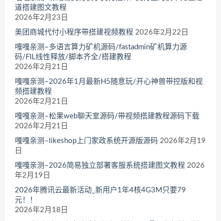
道搭建图文教程
2026年2月23日
美团商城代付小程序带搭建视频教程
2026年2月22日
嘎嘎亲测–多语言算力矿机源码/fastadmin矿机算力源
码/FIL线性释放/脚本齐全/搭建教程
2026年2月21日
嘎嘎亲测–2026年1月最新H5随意玩/开心神兽带控版和视
频搭建教程
2026年2月21日
嘎嘎亲测–松果web聊天室源码/带视频搭建教程源码下载
2026年2月21日
嘎嘎亲测–likeshop上门家政系统开源版源码
2026年2月19
日
嘎嘎亲测–2026简易独立部署客服系统搭建图文教程
2026
年2月19日
2026年腾讯云最新活动_新用户1年4核4G3M只要79
元！！
2026年2月18日