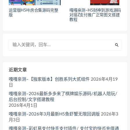
运营版H5咔房合集源码完整
嘎嘎亲测–H5财神到游戏源码
版
对接Z支付推广正常图文搭建
教程
近期文章
嘎嘎亲测–【独家版本】创胜系列大贰组件
2026年4月19
日
嘎嘎亲测–2026最新多多来了棋牌娱乐源码/机器人陪玩/
后台控制/文字搭建教程
2026年4月1日
嘎嘎亲测–2026年3月最新H5鱼虾蟹无限回调版
2026年3
月3日
嘎嘎亲测–彩虹易支付快手支付插件/ 支付宝的快币充值通