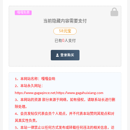
嘎嘎免费
当前隐藏内容需要支付
58元宝
已有
0
人支付
登录购买
1、本网站名称：嘎嘎会响
2、本站永久网址：
https://www.gagaqince.net,https://www.gagahuixiang.com
3、本网站的资源 部分来源于网络，如有侵权，请联系站长进行删
除处理。
4、会员发帖仅代表会员个人观点，并不代表本站赞同其观点和对
其真实性负责。
5、本站一律禁止以任何方式发布或转载任何违法的相关信息，访