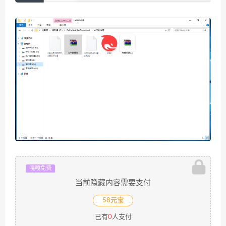
嘎嘎免费
当前隐藏内容需要支付
58元宝
已有
0
人支付