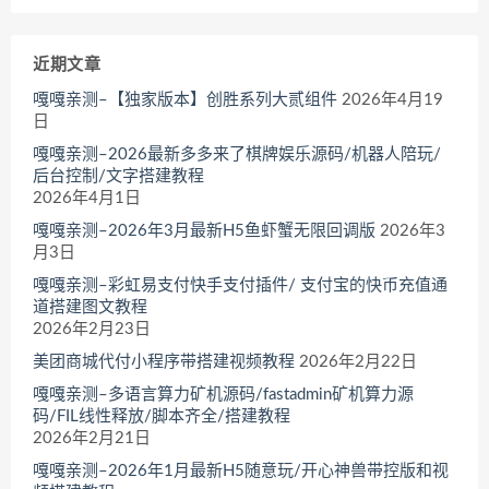
近期文章
嘎嘎亲测–【独家版本】创胜系列大贰组件
2026年4月19
日
嘎嘎亲测–2026最新多多来了棋牌娱乐源码/机器人陪玩/
后台控制/文字搭建教程
2026年4月1日
嘎嘎亲测–2026年3月最新H5鱼虾蟹无限回调版
2026年3
月3日
嘎嘎亲测–彩虹易支付快手支付插件/ 支付宝的快币充值通
道搭建图文教程
2026年2月23日
美团商城代付小程序带搭建视频教程
2026年2月22日
嘎嘎亲测–多语言算力矿机源码/fastadmin矿机算力源
码/FIL线性释放/脚本齐全/搭建教程
2026年2月21日
嘎嘎亲测–2026年1月最新H5随意玩/开心神兽带控版和视