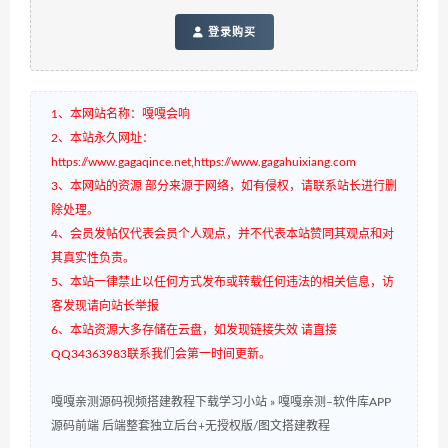
登录购买
1、本网站名称：嘎嘎会响
2、本站永久网址：
https://www.gagaqince.net,https://www.gagahuixiang.com
3、本网站的资源 部分来源于网络，如有侵权，请联系站长进行删
除处理。
4、会员发帖仅代表会员个人观点，并不代表本站赞同其观点和对
其真实性负责。
5、本站一律禁止以任何方式发布或转载任何违法的相关信息，访
客发现请向站长举报
6、本站资源大多存储在云盘，如发现链接失效 请直接
QQ34363983联系我们会第一时间更新。
嘎嘎亲测源码视频搭建教程下载学习小站
»
嘎嘎亲测–软件库APP
源码前端 后端整套独立后台+无授权版/图文搭建教程