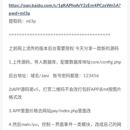
https://pan.baidu.com/s/1gRAPhvArY2zEm4PCzxWn5A?
pwd=ml3p
提取码：ml3p
=======================================
之前网上流传的版本后台需要授权 今天分享一款新的源码
1.上传源码，导入数据库，配置数据库地址core/config.php
后台地址：域名/Janz 账号密码都是：123456
2IAPP源码是v5，打赏二维码不会改打包好APP去mt按图片
格式改
3.APP里面价格去网站pay/index.php里面改
4.然后main.iyu，控制－界面事件－类模块，改成自己的网