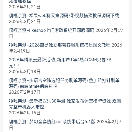
频搭建教程
2026年2月21日
嘎嘎亲测–松果web聊天室源码/带视频搭建教程源码下载
2026年2月21日
嘎嘎亲测–likeshop上门家政系统开源版源码
2026年2月19
日
嘎嘎亲测–2026简易独立部署客服系统搭建图文教程
2026
年2月19日
2026年腾讯云最新活动_新用户1年4核4G3M只要79
元！！
2026年2月18日
嘎嘎亲测–多语言空降选妃任务刷单源码/叠加组打针刷单
源码/前端html+后端PHP
2026年2月17日
嘎嘎亲测–最新猫娱乐38手游 独家发布运营棋牌资源 双端
完整带机器人带控
2026年2月15日
嘎嘎亲测–梦幻全套防红cos系统带后台5.1版
2026年2月7
日