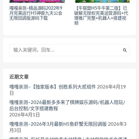
嘎嘎亲测–精品源码2022年9
【牛联盟H5牛牛第二版】已
月完美运行H5神兽九天公会
破解无授权完美运营源码+代
无限回调版源码下载
理推广完整+机器人+搭建视
频
近期文章
嘎嘎亲测–【独家版本】创胜系列大贰组件
2026年4月19
日
嘎嘎亲测–2026最新多多来了棋牌娱乐源码/机器人陪玩/
后台控制/文字搭建教程
2026年4月1日
嘎嘎亲测–2026年3月最新H5鱼虾蟹无限回调版
2026年3
月3日