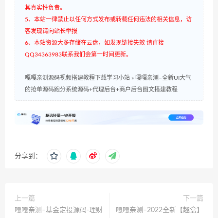
其真实性负责。
5、本站一律禁止以任何方式发布或转载任何违法的相关信息，访
客发现请向站长举报
6、本站资源大多存储在云盘，如发现链接失效 请直接
QQ34363983联系我们会第一时间更新。
嘎嘎亲测源码视频搭建教程下载学习小站
»
嘎嘎亲测–全新UI大气
的抢单源码跑分系统源码+代理后台+商户后台图文搭建教程
分享到：
上一篇
下一篇
嘎嘎亲测–基金定投源码-理财
嘎嘎亲测–2022全新【趣盒】