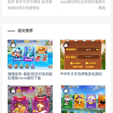
程序 数字币货币理财 投资理
iapp源码带后台非常好看图文
财源码图文搭建教程
教程
相关推荐
嘎嘎亲测–最新测试H5街机疯
PHP天才农场养殖游戏源码
狂捕鱼cocos源码下载