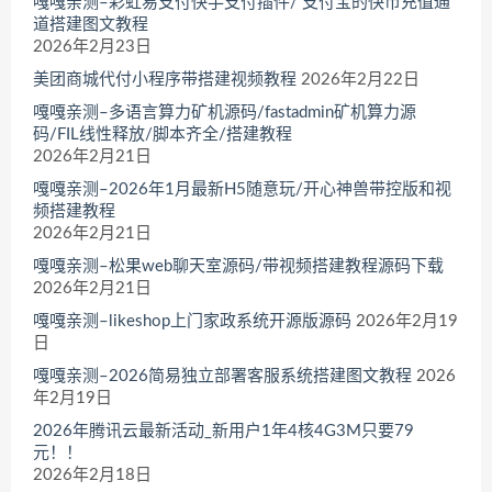
嘎嘎亲测–彩虹易支付快手支付插件/ 支付宝的快币充值通
道搭建图文教程
2026年2月23日
美团商城代付小程序带搭建视频教程
2026年2月22日
嘎嘎亲测–多语言算力矿机源码/fastadmin矿机算力源
码/FIL线性释放/脚本齐全/搭建教程
2026年2月21日
嘎嘎亲测–2026年1月最新H5随意玩/开心神兽带控版和视
频搭建教程
2026年2月21日
嘎嘎亲测–松果web聊天室源码/带视频搭建教程源码下载
2026年2月21日
嘎嘎亲测–likeshop上门家政系统开源版源码
2026年2月19
日
嘎嘎亲测–2026简易独立部署客服系统搭建图文教程
2026
年2月19日
2026年腾讯云最新活动_新用户1年4核4G3M只要79
元！！
2026年2月18日