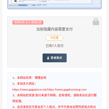
嘎嘎免费 永久嘎嘎免费
当前隐藏内容需要支付
8元宝
已有
0
人支付
登录购买
1、本网站名称：嘎嘎会响
2、本站永久网址：
https://www.gagaqince.net,https://www.gagahuixiang.com
3、本网站的资源 部分来源于网络，如有侵权，请联系站长进行删
除处理。
4、会员发帖仅代表会员个人观点，并不代表本站赞同其观点和对