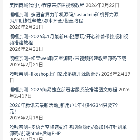
美团商城代付小程序带搭建视频教程
2026年2月22日
嘎嘎亲测–多语言算力矿机源码/fastadmin矿机算力源
码/FIL线性释放/脚本齐全/搭建教程
2026年2月21日
嘎嘎亲测–2026年1月最新H5随意玩/开心神兽带控版和视
频搭建教程
2026年2月21日
嘎嘎亲测–松果web聊天室源码/带视频搭建教程源码下载
2026年2月21日
嘎嘎亲测–likeshop上门家政系统开源版源码
2026年2月19
日
嘎嘎亲测–2026简易独立部署客服系统搭建图文教程
2026
年2月19日
2026年腾讯云最新活动_新用户1年4核4G3M只要79
元！！
2026年2月18日
嘎嘎亲测–多语言空降选妃任务刷单源码/叠加组打针刷单
源码/前端html+后端PHP
2026年2月17日