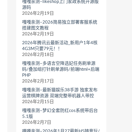
嘎嘎亲测–likeshop上门家政系统开源版
源码
2026年2月19日
嘎嘎亲测–2026简易独立部署客服系统
搭建图文教程
2026年2月19日
2026年腾讯云最新活动_新用户1年4核
4G3M只要79元！！
2026年2月18日
嘎嘎亲测–多语言空降选妃任务刷单源
码/叠加组打针刷单源码/前端html+后端
PHP
2026年2月17日
嘎嘎亲测–最新猫娱乐38手游 独家发布
运营棋牌资源 双端完整带机器人带控
2026年2月15日
嘎嘎亲测–梦幻全套防红cos系统带后台
5.1版
2026年2月7日
嘎嘎亲测–2026年1月27最新H5随意玩/