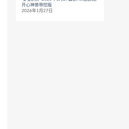
开心神兽带控版
2026年1月27日