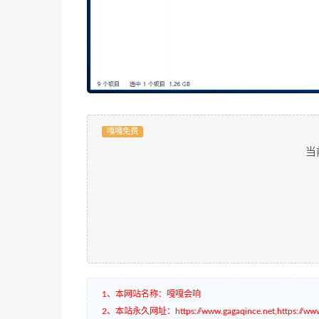
嘎嘎免费
当
1、本网站名称：嘎嘎会响
2、本站永久网址：https://www.gagaqince.net,https://www.