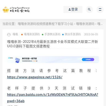
登录
当前位置：
嘎嘎亲测源码视频搭建教程下载学习小站
嘎嘎亲测源码
嘎嘎亲测–2022年6月最新五游房卡金币双模式大联盟二开新UI3.0源码下载图文搭建教程
>
>
嘎嘎
嘎嘎亲测源码
手游棋派源码
棋派手游源码
2022-06-05
嘎嘎亲测–2022年6月最新五游房卡金币双模式大联盟二开新
UI3.0源码下载图文搭建教程
搭建方法请参考这篇教程：
https://www.gagaqince.net/1526/
老样子提供3天测试链接：
https://pan.baidu.com/s/1zWz0EkN7nFSUq34ITQkXnA?
pwd=36ab