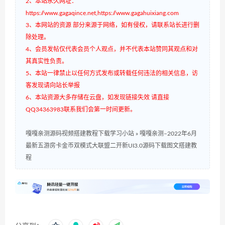
2、本站永久网址：
https://www.gagaqince.net,https://www.gagahuixiang.com
3、本网站的资源 部分来源于网络，如有侵权，请联系站长进行删
除处理。
4、会员发帖仅代表会员个人观点，并不代表本站赞同其观点和对
其真实性负责。
5、本站一律禁止以任何方式发布或转载任何违法的相关信息，访
客发现请向站长举报
6、本站资源大多存储在云盘，如发现链接失效 请直接
QQ34363983联系我们会第一时间更新。
嘎嘎亲测源码视频搭建教程下载学习小站
»
嘎嘎亲测–2022年6月
最新五游房卡金币双模式大联盟二开新UI3.0源码下载图文搭建教
程