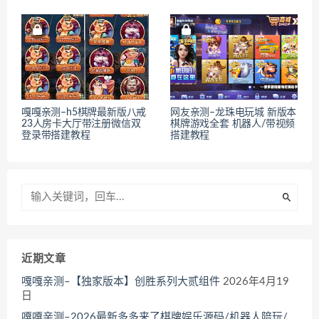
嘎嘎亲测–h5棋牌最新版八戒
网友亲测–龙珠电玩城 新版本
23人房卡大厅带注册微信双
棋牌游戏全套 机器人/带视频
登录带搭建教程
搭建教程
近期文章
嘎嘎亲测–【独家版本】创胜系列大贰组件
2026年4月19
日
嘎嘎亲测–2026最新多多来了棋牌娱乐源码/机器人陪玩/