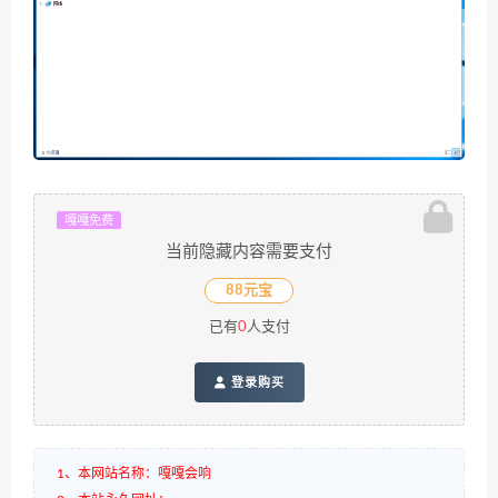
嘎嘎免费
当前隐藏内容需要支付
88元宝
已有
0
人支付
登录购买
1、本网站名称：嘎嘎会响