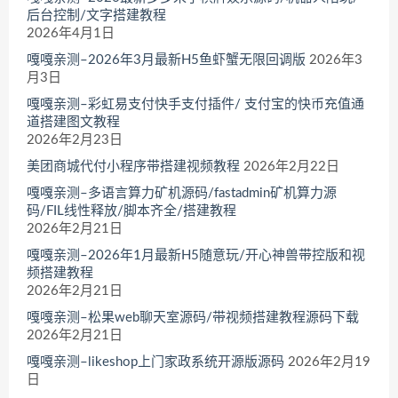
后台控制/文字搭建教程
2026年4月1日
嘎嘎亲测–2026年3月最新H5鱼虾蟹无限回调版
2026年3
月3日
嘎嘎亲测–彩虹易支付快手支付插件/ 支付宝的快币充值通
道搭建图文教程
2026年2月23日
美团商城代付小程序带搭建视频教程
2026年2月22日
嘎嘎亲测–多语言算力矿机源码/fastadmin矿机算力源
码/FIL线性释放/脚本齐全/搭建教程
2026年2月21日
嘎嘎亲测–2026年1月最新H5随意玩/开心神兽带控版和视
频搭建教程
2026年2月21日
嘎嘎亲测–松果web聊天室源码/带视频搭建教程源码下载
2026年2月21日
嘎嘎亲测–likeshop上门家政系统开源版源码
2026年2月19
日