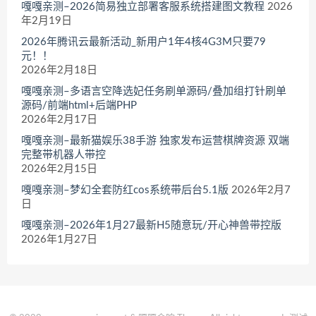
嘎嘎亲测–2026简易独立部署客服系统搭建图文教程
2026
年2月19日
2026年腾讯云最新活动_新用户1年4核4G3M只要79
元！！
2026年2月18日
嘎嘎亲测–多语言空降选妃任务刷单源码/叠加组打针刷单
源码/前端html+后端PHP
2026年2月17日
嘎嘎亲测–最新猫娱乐38手游 独家发布运营棋牌资源 双端
完整带机器人带控
2026年2月15日
嘎嘎亲测–梦幻全套防红cos系统带后台5.1版
2026年2月7
日
嘎嘎亲测–2026年1月27最新H5随意玩/开心神兽带控版
2026年1月27日