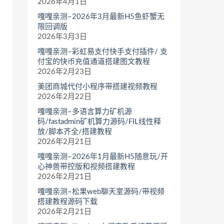
2026年4月1日
嘎嘎亲测–2026年3月最新H5鱼虾蟹无
限回调版
2026年3月3日
嘎嘎亲测–彩虹易支付快手支付插件/ 支
付宝的快币充值通道搭建图文教程
2026年2月23日
美团商城代付小程序带搭建视频教程
2026年2月22日
嘎嘎亲测–多语言算力矿机源
码/fastadmin矿机算力源码/FIL线性释
放/脚本齐全/搭建教程
2026年2月21日
嘎嘎亲测–2026年1月最新H5随意玩/开
心神兽带控版和视频搭建教程
2026年2月21日
嘎嘎亲测–松果web聊天室源码/带视频
搭建教程源码下载
2026年2月21日