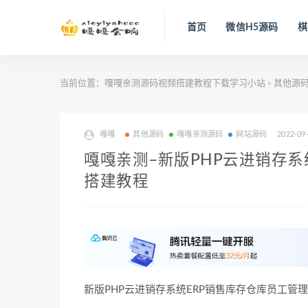
首页
微信H5源码
棋
当前位置：
嘎嘎亲测源码视频搭建教程下载学习小站
其他源
>
嘎嘎
其他源码
嘎嘎亲测源码
网站源码
2022-09
嘎嘎亲测–新版PHP云进销存
搭建教程
新版PHP云进销存系统ERP销售库存仓库员工管