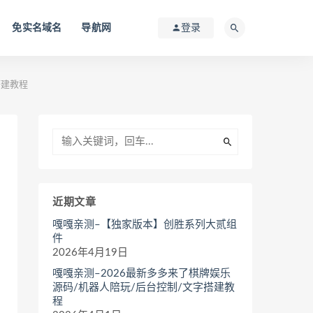
免实名域名
导航网
登录
搭建教程
近期文章
嘎嘎亲测–【独家版本】创胜系列大贰组
件
2026年4月19日
嘎嘎亲测–2026最新多多来了棋牌娱乐
源码/机器人陪玩/后台控制/文字搭建教
程