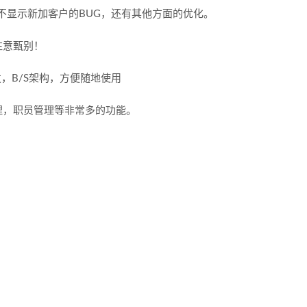
号不显示新加客户的BUG，还有其他方面的优化。
注意甄别！
发，B/S架构，方便随地使用
理，职员管理等非常多的功能。