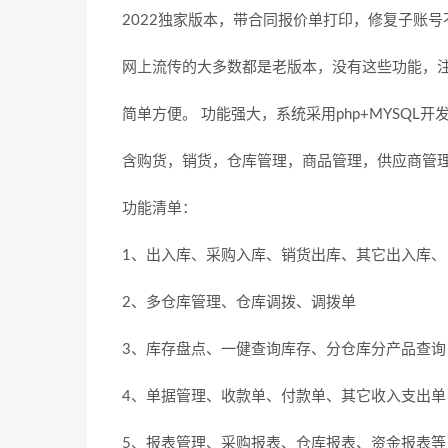
2022独家版本，带合同报价单打印，修复子账
网上流传的大多数都是老版本，没有这些功能，
简单方便。 功能强大，系统采用php+MYSQL开
含购货，销货，仓库管理，商品管理，供应商管
功能清单：
1、出入库、采购入库、销货出库、其它出入库、
2、多仓库管理、仓库调拨、调拨单
3、库存盘点、一健查询库存、分仓库分产品查询
4、单据管理、收款单、付款单、其它收入支出单
5、报表管理、采购报表、仓库报表、资金报表等