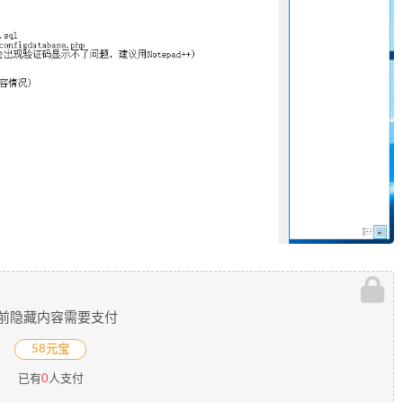
前隐藏内容需要支付
58元宝
已有
0
人支付