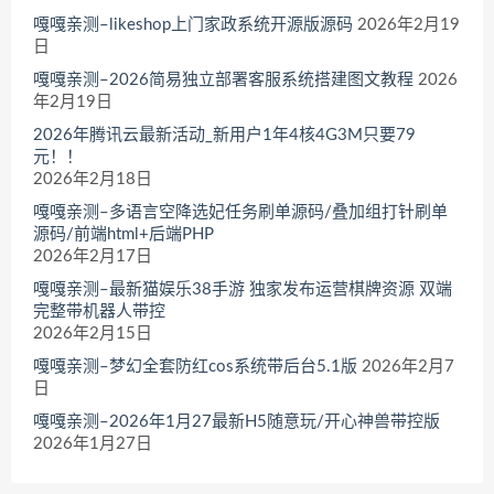
嘎嘎亲测–likeshop上门家政系统开源版源码
2026年2月19
日
嘎嘎亲测–2026简易独立部署客服系统搭建图文教程
2026
年2月19日
2026年腾讯云最新活动_新用户1年4核4G3M只要79
元！！
2026年2月18日
嘎嘎亲测–多语言空降选妃任务刷单源码/叠加组打针刷单
源码/前端html+后端PHP
2026年2月17日
嘎嘎亲测–最新猫娱乐38手游 独家发布运营棋牌资源 双端
完整带机器人带控
2026年2月15日
嘎嘎亲测–梦幻全套防红cos系统带后台5.1版
2026年2月7
日
嘎嘎亲测–2026年1月27最新H5随意玩/开心神兽带控版
2026年1月27日