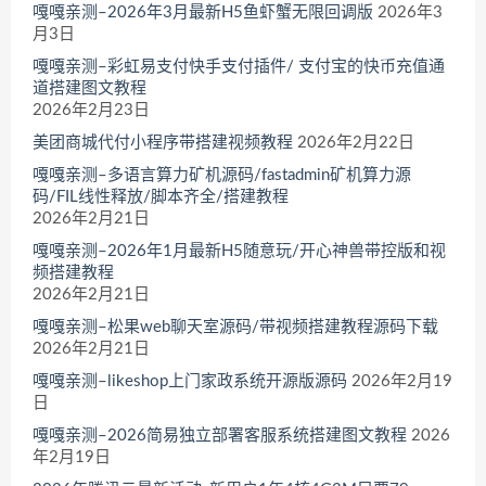
嘎嘎亲测–2026年3月最新H5鱼虾蟹无限回调版
2026年3
月3日
嘎嘎亲测–彩虹易支付快手支付插件/ 支付宝的快币充值通
道搭建图文教程
2026年2月23日
美团商城代付小程序带搭建视频教程
2026年2月22日
嘎嘎亲测–多语言算力矿机源码/fastadmin矿机算力源
码/FIL线性释放/脚本齐全/搭建教程
2026年2月21日
嘎嘎亲测–2026年1月最新H5随意玩/开心神兽带控版和视
频搭建教程
2026年2月21日
嘎嘎亲测–松果web聊天室源码/带视频搭建教程源码下载
2026年2月21日
嘎嘎亲测–likeshop上门家政系统开源版源码
2026年2月19
日
嘎嘎亲测–2026简易独立部署客服系统搭建图文教程
2026
年2月19日