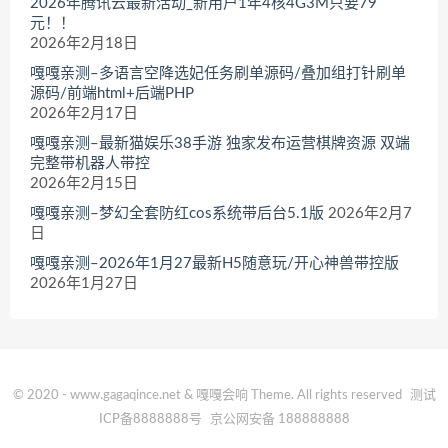
2026年腾讯云最新活动_新用户1年4核4G3M只要79
元！！
2026年2月18日
嘎嘎亲测–多语言空降选妃任务刷单源码/叠加组打针刷单
源码/前端html+后端PHP
2026年2月17日
嘎嘎亲测–最新猫娱乐38手游 独家发布运营棋牌资源 双端
完整带机器人带控
2026年2月15日
嘎嘎亲测–梦幻全套防红cos系统带后台5.1版
2026年2月7
日
嘎嘎亲测–2026年1月27最新H5随意玩/开心神兽带控版
2026年1月27日
© 2020 - www.gagaqince.net & 嘎嘎会响 Theme. All rights reserved
测试
ICP备8888888号
京公网安备 188888888