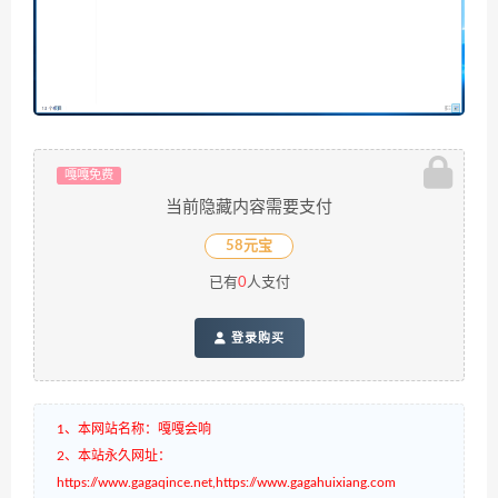
嘎嘎免费
当前隐藏内容需要支付
58元宝
已有
0
人支付
登录购买
1、本网站名称：嘎嘎会响
2、本站永久网址：
https://www.gagaqince.net,https://www.gagahuixiang.com