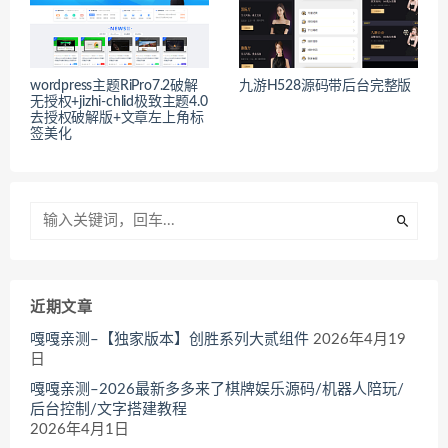
wordpress主题RiPro7.2破解
九游H528源码带后台完整版
无授权+jizhi-chlid极致主题4.0
去授权破解版+文章左上角标
签美化
近期文章
嘎嘎亲测–【独家版本】创胜系列大贰组件
2026年4月19
日
嘎嘎亲测–2026最新多多来了棋牌娱乐源码/机器人陪玩/
后台控制/文字搭建教程
2026年4月1日