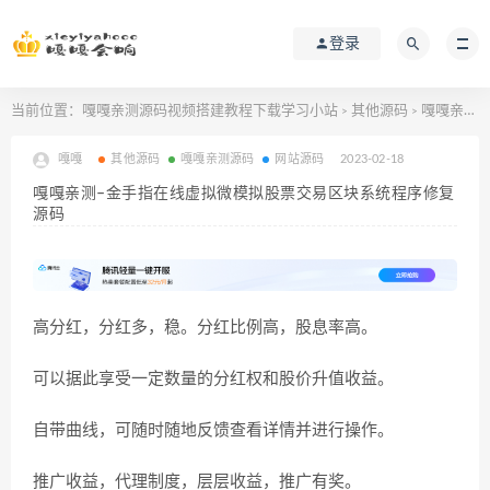
登录
当前位置：
嘎嘎亲测源码视频搭建教程下载学习小站
其他源码
嘎嘎亲测–金手指在线虚拟微模拟股票交易区块系统程序修复源码
>
>
嘎嘎
其他源码
嘎嘎亲测源码
网站源码
2023-02-18
嘎嘎亲测–金手指在线虚拟微模拟股票交易区块系统程序修复
源码
高分红，分红多，稳。分红比例高，股息率高。
可以据此享受一定数量的分红权和股价升值收益。
自带曲线，可随时随地反馈查看详情并进行操作。
推广收益，代理制度，层层收益，推广有奖。