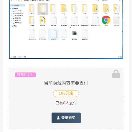
嘎嘎价 1 折
当前隐藏内容需要支付
188元宝
已有
0
人支付
登录购买