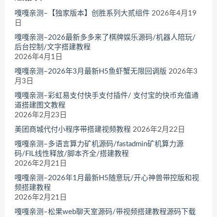
嘎嘎亲测–【独家版本】创胜系列大贰组件
2026年4月19
日
嘎嘎亲测–2026最新多多来了棋牌娱乐源码/机器人陪玩/
后台控制/文字搭建教程
2026年4月1日
嘎嘎亲测–2026年3月最新H5鱼虾蟹无限回调版
2026年3
月3日
嘎嘎亲测–彩虹易支付快手支付插件/ 支付宝的快币充值通
道搭建图文教程
2026年2月23日
美团商城代付小程序带搭建视频教程
2026年2月22日
嘎嘎亲测–多语言算力矿机源码/fastadmin矿机算力源
码/FIL线性释放/脚本齐全/搭建教程
2026年2月21日
嘎嘎亲测–2026年1月最新H5随意玩/开心神兽带控版和视
频搭建教程
2026年2月21日
嘎嘎亲测–松果web聊天室源码/带视频搭建教程源码下载