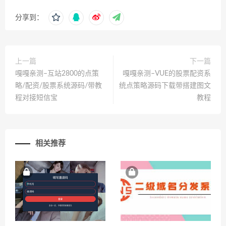
分享到：
上一篇
下一篇
嘎嘎亲测–互站2800的点策
嘎嘎亲测–VUE的股票配资系
略/配资/股票系统源码/带教
统点策略源码下载带搭建图文
程对接短信宝
教程
相关推荐