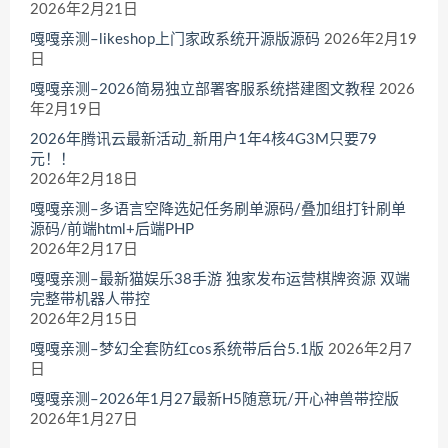
2026年2月21日
嘎嘎亲测–likeshop上门家政系统开源版源码
2026年2月19
日
嘎嘎亲测–2026简易独立部署客服系统搭建图文教程
2026
年2月19日
2026年腾讯云最新活动_新用户1年4核4G3M只要79
元！！
2026年2月18日
嘎嘎亲测–多语言空降选妃任务刷单源码/叠加组打针刷单
源码/前端html+后端PHP
2026年2月17日
嘎嘎亲测–最新猫娱乐38手游 独家发布运营棋牌资源 双端
完整带机器人带控
2026年2月15日
嘎嘎亲测–梦幻全套防红cos系统带后台5.1版
2026年2月7
日
嘎嘎亲测–2026年1月27最新H5随意玩/开心神兽带控版
2026年1月27日