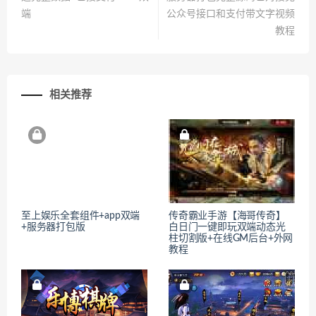
端
公众号接口和支付带文字视频
教程
相关推荐
至上娱乐全套组件+app双端
传奇霸业手游【海哥传奇】
+服务器打包版
白日门一键即玩双端动态光
柱切割版+在线GM后台+外网
教程