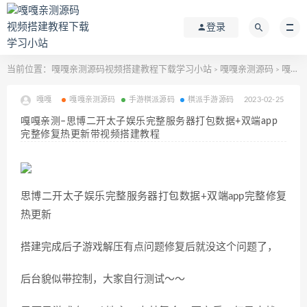
登录
当前位置：
嘎嘎亲测源码视频搭建教程下载学习小站
嘎嘎亲测源码
嘎嘎亲测–思博二开太子娱乐完整服务器打包数据+双端app完整修复热更新带视频搭建教程
>
>
嘎嘎
嘎嘎亲测源码
手游棋派源码
棋派手游源码
2023-02-25
嘎嘎亲测–思博二开太子娱乐完整服务器打包数据+双端app
完整修复热更新带视频搭建教程
思博二开太子娱乐完整服务器打包数据+双端app完整修复
热更新
搭建完成后子游戏解压有点问题修复后就没这个问题了，
后台貌似带控制，大家自行测试～～