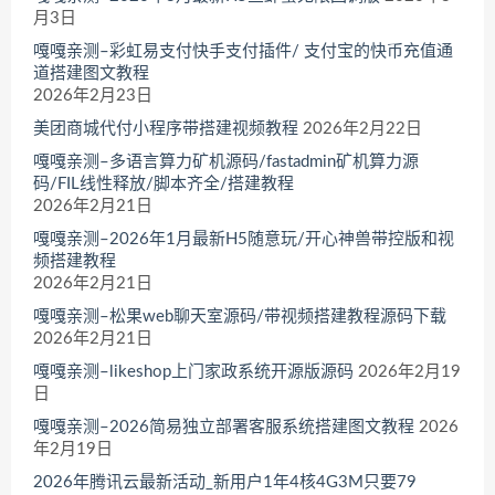
月3日
嘎嘎亲测–彩虹易支付快手支付插件/ 支付宝的快币充值通
道搭建图文教程
2026年2月23日
美团商城代付小程序带搭建视频教程
2026年2月22日
嘎嘎亲测–多语言算力矿机源码/fastadmin矿机算力源
码/FIL线性释放/脚本齐全/搭建教程
2026年2月21日
嘎嘎亲测–2026年1月最新H5随意玩/开心神兽带控版和视
频搭建教程
2026年2月21日
嘎嘎亲测–松果web聊天室源码/带视频搭建教程源码下载
2026年2月21日
嘎嘎亲测–likeshop上门家政系统开源版源码
2026年2月19
日
嘎嘎亲测–2026简易独立部署客服系统搭建图文教程
2026
年2月19日
2026年腾讯云最新活动_新用户1年4核4G3M只要79