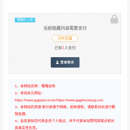
嘎嘎价 1 折
当前隐藏内容需要支付
288元宝
已有
1
人支付
登录购买
1、本网站名称：嘎嘎会响
2、本站永久网址：
https://www.gagaqince.net,https://www.gagahuixiang.com
3、本网站的资源 部分来源于网络，如有侵权，请联系站长进行删
除处理。
4、会员发帖仅代表会员个人观点，并不代表本站赞同其观点和对
其真实性负责。