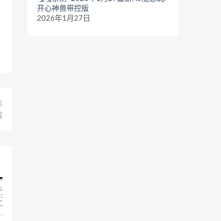
开心神兽带控版
2026年1月27日
篇
程