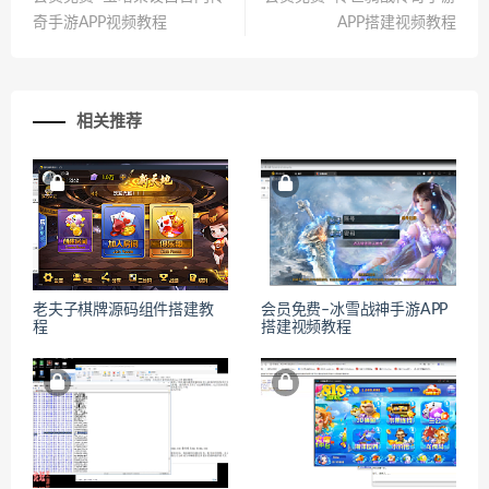
奇手游APP视频教程
APP搭建视频教程
相关推荐
老夫子棋牌源码组件搭建教
会员免费–冰雪战神手游APP
程
搭建视频教程