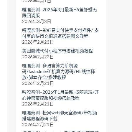
2026年4月1日
嘎嘎亲测–2026年3月最新H5鱼虾蟹无
限回调版
2026年3月3日
嘎嘎亲测–彩虹易支付快手支付插件/ 支
付宝的快币充值通道搭建图文教程
2026年2月23日
美团商城代付小程序带搭建视频教程
2026年2月22日
嘎嘎亲测–多语言算力矿机源
码/fastadmin矿机算力源码/FIL线性释
放/脚本齐全/搭建教程
2026年2月21日
嘎嘎亲测–2026年1月最新H5随意玩/开
心神兽带控版和视频搭建教程
2026年2月21日
嘎嘎亲测–松果web聊天室源码/带视频
搭建教程源码下载
2026年2月21日