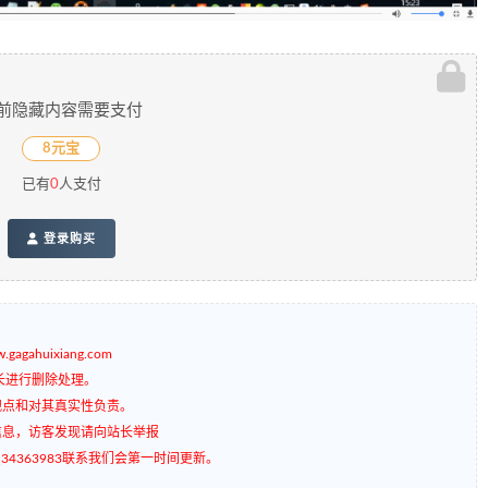
前隐藏内容需要支付
8元宝
已有
0
人支付
登录购买
gagahuixiang.com
长进行删除处理。
观点和对其真实性负责。
信息，访客发现请向站长举报
4363983联系我们会第一时间更新。