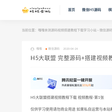
首页
微信H5源码
棋
当前位置：
嘎嘎亲测源码视频搭建教程下载学习小站
微信源
>
嘎嘎
微信源码
2020-04-24
H5大联盟 完整源码+搭建视频
H5大联盟搭建视频教程下载 视频教程-第1张
仅供学习使用请勿商业用途 如果私自运营与本站