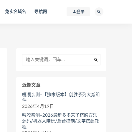
免实名域名
导航网
登录
近期文章
嘎嘎亲测–【独家版本】创胜系列大贰组
件
2026年4月19日
嘎嘎亲测–2026最新多多来了棋牌娱乐
源码/机器人陪玩/后台控制/文字搭建教
程