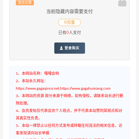
暂无优惠
当前隐藏内容需要支付
0元宝
已有
0
人支付
登录购买
1、本网站名称：嘎嘎会响
2、本站永久网址：
https://www.gagaqince.net,https://www.gagahuixiang.com
3、本网站的资源 部分来源于网络，如有侵权，请联系站长进行删
除处理。
4、会员发帖仅代表会员个人观点，并不代表本站赞同其观点和对
其真实性负责。
5、本站一律禁止以任何方式发布或转载任何违法的相关信息，访
客发现请向站长举报