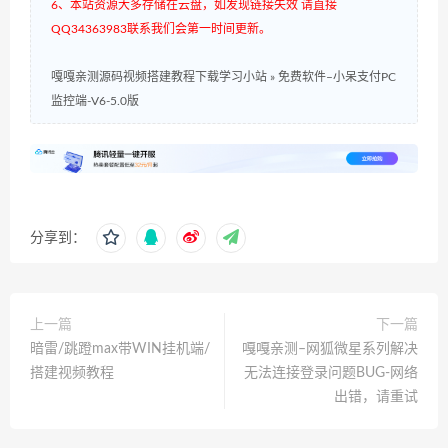
6、本站资源大多存储在云盘，如发现链接失效 请直接
QQ34363983联系我们会第一时间更新。
嘎嘎亲测源码视频搭建教程下载学习小站
»
免费软件–小呆支付PC
监控端-V6-5.0版
分享到：
上一篇
下一篇
暗雷/跳蹬max带WIN挂机端/
嘎嘎亲测–网狐微星系列解决
搭建视频教程
无法连接登录问题BUG-网络
出错，请重试