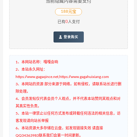
当前隐藏内容需要支付
188元宝
已有
0
人支付
登录购买
1、本网站名称：嘎嘎会响
2、本站永久网址：
https://www.gagaqince.net,https://www.gagahuixiang.com
3、本网站的资源 部分来源于网络，如有侵权，请联系站长进行删
除处理。
4、会员发帖仅代表会员个人观点，并不代表本站赞同其观点和对
其真实性负责。
5、本站一律禁止以任何方式发布或转载任何违法的相关信息，访
客发现请向站长举报
6、本站资源大多存储在云盘，如发现链接失效 请直接
QQ34363983联系我们会第一时间更新。