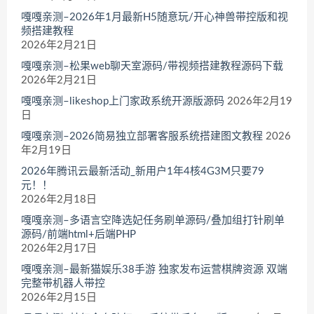
嘎嘎亲测–2026年1月最新H5随意玩/开心神兽带控版和视
频搭建教程
2026年2月21日
嘎嘎亲测–松果web聊天室源码/带视频搭建教程源码下载
2026年2月21日
嘎嘎亲测–likeshop上门家政系统开源版源码
2026年2月19
日
嘎嘎亲测–2026简易独立部署客服系统搭建图文教程
2026
年2月19日
2026年腾讯云最新活动_新用户1年4核4G3M只要79
元！！
2026年2月18日
嘎嘎亲测–多语言空降选妃任务刷单源码/叠加组打针刷单
源码/前端html+后端PHP
2026年2月17日
嘎嘎亲测–最新猫娱乐38手游 独家发布运营棋牌资源 双端
完整带机器人带控
2026年2月15日