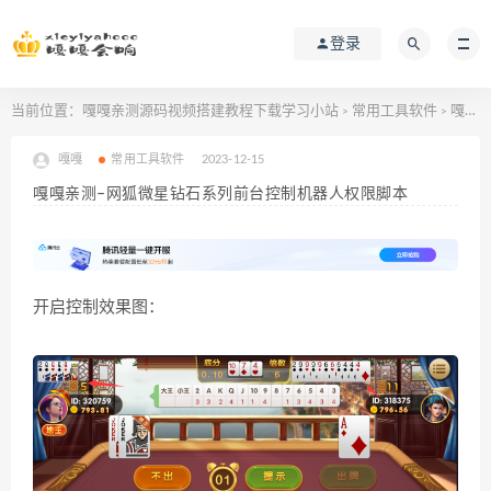
登录
当前位置：
嘎嘎亲测源码视频搭建教程下载学习小站
常用工具软件
嘎嘎亲测–网狐微星钻石系列前台控制机器人权限脚本
>
>
嘎嘎
常用工具软件
2023-12-15
嘎嘎亲测–网狐微星钻石系列前台控制机器人权限脚本
开启控制效果图：