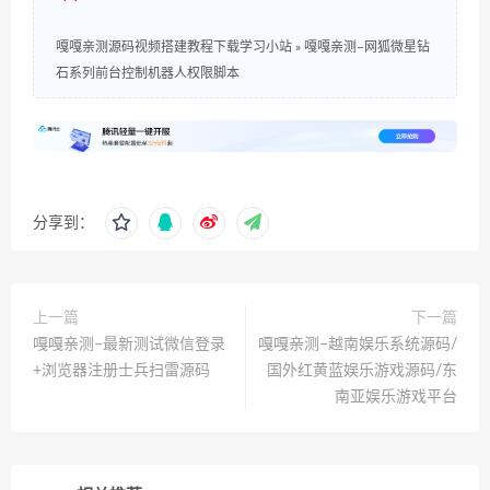
嘎嘎亲测源码视频搭建教程下载学习小站
»
嘎嘎亲测–网狐微星钻
石系列前台控制机器人权限脚本
分享到：
上一篇
下一篇
嘎嘎亲测–最新测试微信登录
嘎嘎亲测–越南娱乐系统源码/
+浏览器注册士兵扫雷源码
国外红黄蓝娱乐游戏源码/东
南亚娱乐游戏平台