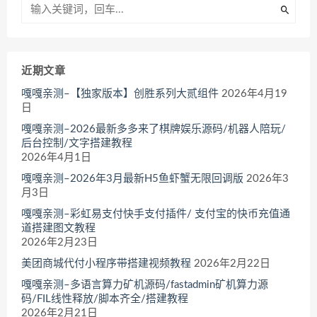
近期文章
嘎嘎亲测–【独家版本】创胜系列大贰组件
2026年4月19
日
嘎嘎亲测–2026最新多多来了棋牌娱乐源码/机器人陪玩/
后台控制/文字搭建教程
2026年4月1日
嘎嘎亲测–2026年3月最新H5鱼虾蟹无限回调版
2026年3
月3日
嘎嘎亲测–彩虹易支付快手支付插件/ 支付宝的快币充值通
道搭建图文教程
2026年2月23日
美团商城代付小程序带搭建视频教程
2026年2月22日
嘎嘎亲测–多语言算力矿机源码/fastadmin矿机算力源
码/FIL线性释放/脚本齐全/搭建教程
2026年2月21日