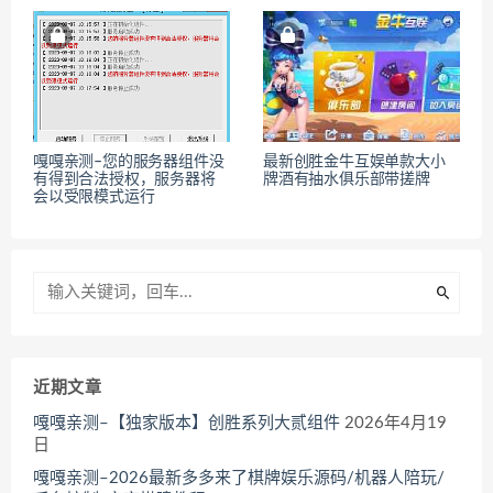
嘎嘎亲测–您的服务器组件没
最新创胜金牛互娱单款大小
有得到合法授权，服务器将
牌酒有抽水俱乐部带搓牌
会以受限模式运行
近期文章
嘎嘎亲测–【独家版本】创胜系列大贰组件
2026年4月19
日
嘎嘎亲测–2026最新多多来了棋牌娱乐源码/机器人陪玩/