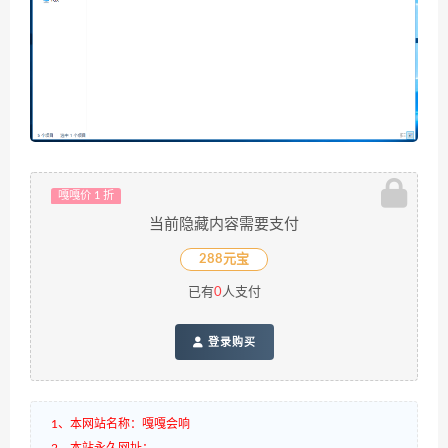
嘎嘎价 1 折
当前隐藏内容需要支付
288元宝
已有
0
人支付
登录购买
1、本网站名称：嘎嘎会响
2、本站永久网址：