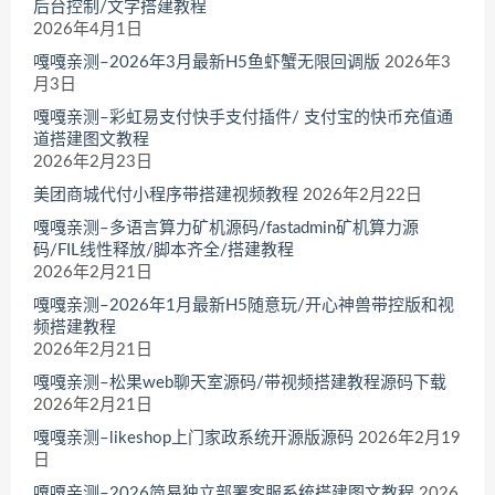
后台控制/文字搭建教程
2026年4月1日
嘎嘎亲测–2026年3月最新H5鱼虾蟹无限回调版
2026年3
月3日
嘎嘎亲测–彩虹易支付快手支付插件/ 支付宝的快币充值通
道搭建图文教程
2026年2月23日
美团商城代付小程序带搭建视频教程
2026年2月22日
嘎嘎亲测–多语言算力矿机源码/fastadmin矿机算力源
码/FIL线性释放/脚本齐全/搭建教程
2026年2月21日
嘎嘎亲测–2026年1月最新H5随意玩/开心神兽带控版和视
频搭建教程
2026年2月21日
嘎嘎亲测–松果web聊天室源码/带视频搭建教程源码下载
2026年2月21日
嘎嘎亲测–likeshop上门家政系统开源版源码
2026年2月19
日
嘎嘎亲测–2026简易独立部署客服系统搭建图文教程
2026