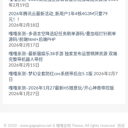
年2月19日
2026年腾讯云最新活动_新用户1年4核4G3M只要79
元！！
2026年2月18日
嘎嘎亲测–多语言空降选妃任务刷单源码/叠加组打针刷单
源码/前端html+后端PHP
2026年2月17日
嘎嘎亲测–最新猫娱乐38手游 独家发布运营棋牌资源 双端
完整带机器人带控
2026年2月15日
嘎嘎亲测–梦幻全套防红cos系统带后台5.1版
2026年2月7
日
嘎嘎亲测–2026年1月27最新H5随意玩/开心神兽带控版
2026年1月27日
© 2020 - www.gagaqince.net & 嘎嘎会响 Theme. All rights reserved
测试