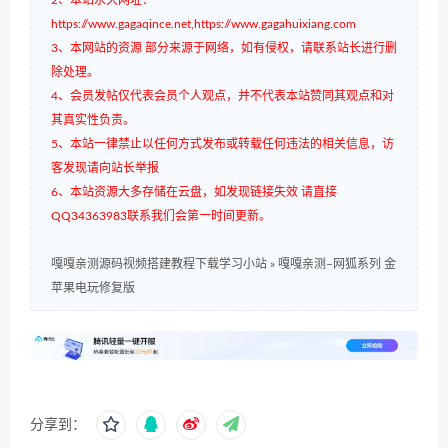
https://www.gagaqince.net,https://www.gagahuixiang.com
3、本网站的资源 部分来源于网络，如有侵权，请联系站长进行删
除处理。
4、会员发帖仅代表会员个人观点，并不代表本站赞同其观点和对
其真实性负责。
5、本站一律禁止以任何方式发布或转载任何违法的相关信息，访
客发现请向站长举报
6、本站资源大多存储在云盘，如发现链接失效 请直接
QQ34363983联系我们会第一时间更新。
嘎嘎亲测源码视频搭建教程下载学习小站
»
嘎嘎亲测–网狐系列 金
苹果电玩修复版
分享到：