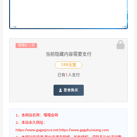
嘎嘎价 1 折
当前隐藏内容需要支付
188元宝
已有
1
人支付
登录购买
1、本网站名称：嘎嘎会响
2、本站永久网址：
https://www.gagaqince.net,https://www.gagahuixiang.com