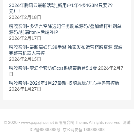
2026年腾讯云最新活动_新用户1年4核4G3M只要79
元！！
2026年2月18日
嘎嘎亲测–多语言空降选妃任务刷单源码/叠加组打针刷单
源码/前端html+后端PHP
2026年2月17日
嘎嘎亲测–最新猫娱乐38手游 独家发布运营棋牌资源 双端
完整带机器人带控
2026年2月15日
嘎嘎亲测–梦幻全套防红cos系统带后台5.1版
2026年2月7
日
嘎嘎亲测–2026年1月27最新H5随意玩/开心神兽带控版
2026年1月27日
© 2020 - www.gagaqince.net & 嘎嘎会响 Theme. All rights reserved
测试
ICP备8888888号
京公网安备 188888888