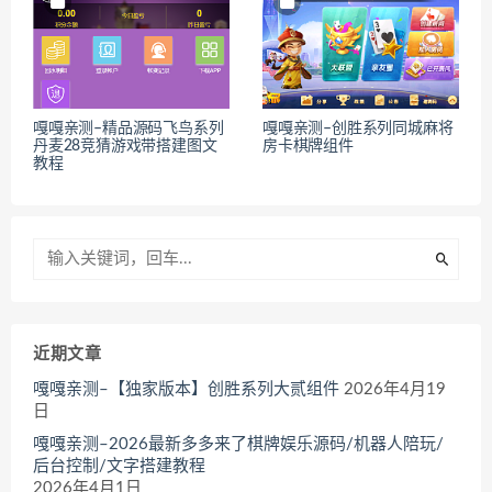
嘎嘎亲测–精品源码飞鸟系列
嘎嘎亲测–创胜系列同城麻将
丹麦28竞猜游戏带搭建图文
房卡棋牌组件
教程
近期文章
嘎嘎亲测–【独家版本】创胜系列大贰组件
2026年4月19
日
嘎嘎亲测–2026最新多多来了棋牌娱乐源码/机器人陪玩/
后台控制/文字搭建教程
2026年4月1日