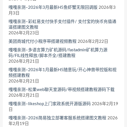
嘎嘎亲测–2026年3月最新H5鱼虾蟹无限回调版
2026年3
月3日
嘎嘎亲测–彩虹易支付快手支付插件/ 支付宝的快币充值通
道搭建图文教程
2026年2月23日
美团商城代付小程序带搭建视频教程
2026年2月22日
嘎嘎亲测–多语言算力矿机源码/fastadmin矿机算力源
码/FIL线性释放/脚本齐全/搭建教程
2026年2月21日
嘎嘎亲测–2026年1月最新H5随意玩/开心神兽带控版和视
频搭建教程
2026年2月21日
嘎嘎亲测–松果web聊天室源码/带视频搭建教程源码下载
2026年2月21日
嘎嘎亲测–likeshop上门家政系统开源版源码
2026年2月19
日
嘎嘎亲测–2026简易独立部署客服系统搭建图文教程
2026
年2月19日