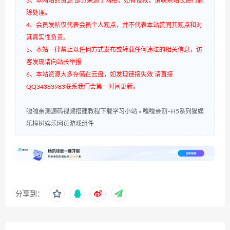
3、本网站的资源 部分来源于网络，如有侵权，请联系站长进行删
除处理。
4、会员发帖仅代表会员个人观点，并不代表本站赞同其观点和对
其真实性负责。
5、本站一律禁止以任何方式发布或转载任何违法的相关信息，访
客发现请向站长举报
6、本站资源大多存储在云盘，如发现链接失效 请直接
QQ34363983联系我们会第一时间更新。
嘎嘎亲测源码视频搭建教程下载学习小站
»
嘎嘎亲测–H5系列猫娱
乐橦树娱乐网页游戏组件
分享到：