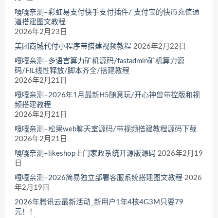
嘎嘎亲测–彩虹易支付快手支付插件/ 支付宝的快币充值通
道搭建图文教程
2026年2月23日
美团商城代付小程序带搭建视频教程
2026年2月22日
嘎嘎亲测–多语言算力矿机源码/fastadmin矿机算力源
码/FIL线性释放/脚本齐全/搭建教程
2026年2月21日
嘎嘎亲测–2026年1月最新H5随意玩/开心神兽带控版和视
频搭建教程
2026年2月21日
嘎嘎亲测–松果web聊天室源码/带视频搭建教程源码下载
2026年2月21日
嘎嘎亲测–likeshop上门家政系统开源版源码
2026年2月19
日
嘎嘎亲测–2026简易独立部署客服系统搭建图文教程
2026
年2月19日
2026年腾讯云最新活动_新用户1年4核4G3M只要79
元！！