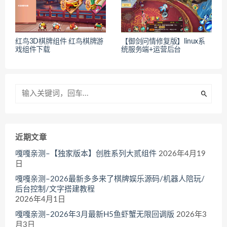
红鸟3D棋牌组件 红鸟棋牌游
【御剑问情修复版】linux系
戏组件下载
统服务端+运营后台
近期文章
嘎嘎亲测–【独家版本】创胜系列大贰组件
2026年4月19
日
嘎嘎亲测–2026最新多多来了棋牌娱乐源码/机器人陪玩/
后台控制/文字搭建教程
2026年4月1日
嘎嘎亲测–2026年3月最新H5鱼虾蟹无限回调版
2026年3
月3日