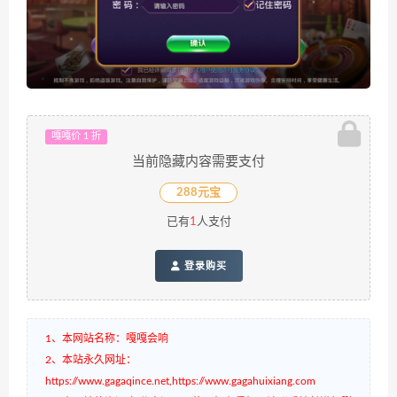
嘎嘎价 1 折
当前隐藏内容需要支付
288元宝
已有
1
人支付
登录购买
1、本网站名称：嘎嘎会响
2、本站永久网址：
https://www.gagaqince.net,https://www.gagahuixiang.com