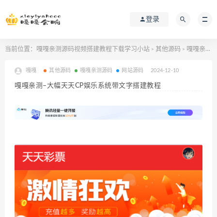
登录
当前位置：
嘎嘎亲测源码视频搭建教程下载学习小站
其他源码
嘎嘎亲测–大幅天天CP娱乐系统带文字搭建教程
>
>
嘎嘎
其他源码
嘎嘎亲测源码
网站源码
2024-12-10
嘎嘎亲测–大幅天天CP娱乐系统带文字搭建教程