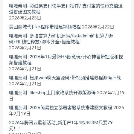
嘎嘎亲测–彩虹易支付快手支付插件/ 支付宝的快币充值通
道搭建图文教程
2026年2月23日
美团商城代付小程序带搭建视频教程
2026年2月22日
嘎嘎亲测–多语言算力矿机源码/fastadmin矿机算力源
码/FIL线性释放/脚本齐全/搭建教程
2026年2月21日
嘎嘎亲测–2026年1月最新H5随意玩/开心神兽带控版和视
频搭建教程
2026年2月21日
嘎嘎亲测–松果web聊天室源码/带视频搭建教程源码下载
2026年2月21日
嘎嘎亲测–likeshop上门家政系统开源版源码
2026年2月19
日
嘎嘎亲测–2026简易独立部署客服系统搭建图文教程
2026
年2月19日
2026年腾讯云最新活动_新用户1年4核4G3M只要79
元！！