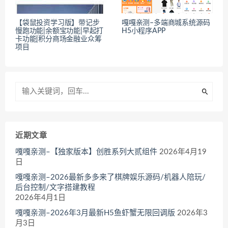
【袋鼠投资学习版】带记步
嘎嘎亲测–多端商城系统源码
慢跑功能|余额宝功能|早起打
H5小程序APP
卡功能|积分商场金融业众筹
项目
近期文章
嘎嘎亲测–【独家版本】创胜系列大贰组件
2026年4月19
日
嘎嘎亲测–2026最新多多来了棋牌娱乐源码/机器人陪玩/
后台控制/文字搭建教程
2026年4月1日
嘎嘎亲测–2026年3月最新H5鱼虾蟹无限回调版
2026年3
月3日