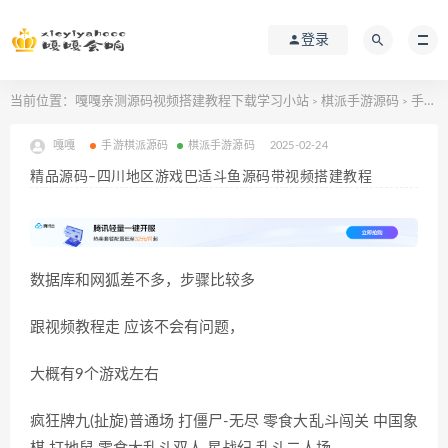
登录
当前位置：
嘎嘎亲测源码视频搭建教程下载学习小站
棋派手游源码
手游棋派源码
>
>
嘎嘎
手游棋派源码
棋派手游源码
2025-02-24
精品源码–四川地区游戏巴适斗鱼源码带视频搭建教程
数据库和网狐差不多，步骤比较多
跟视频教程走 应该不会有问题，
大概有9个游戏左右
疯狂牌九(扯旋)普通场 打僵尸-无尽 零食大乱斗闯关 中国象