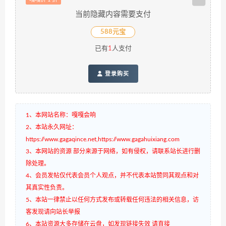
当前隐藏内容需要支付
588元宝
已有
1
人支付
登录购买
1、本网站名称：嘎嘎会响
2、本站永久网址：
https://www.gagaqince.net,https://www.gagahuixiang.com
3、本网站的资源 部分来源于网络，如有侵权，请联系站长进行删
除处理。
4、会员发帖仅代表会员个人观点，并不代表本站赞同其观点和对
其真实性负责。
5、本站一律禁止以任何方式发布或转载任何违法的相关信息，访
客发现请向站长举报
6、本站资源大多存储在云盘，如发现链接失效 请直接