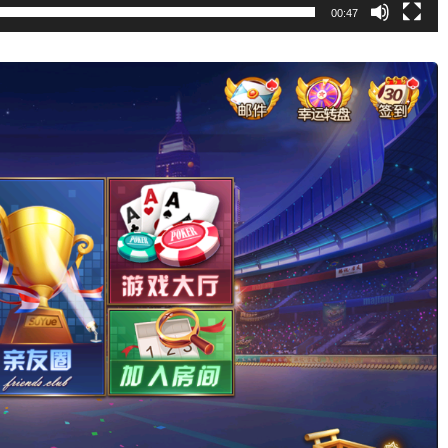
00:47