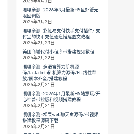
2026年4月1日
嘎嘎亲测–2026年3月最新H5鱼虾蟹无
限回调版
2026年3月3日
嘎嘎亲测–彩虹易支付快手支付插件/ 支
付宝的快币充值通道搭建图文教程
2026年2月23日
美团商城代付小程序带搭建视频教程
2026年2月22日
嘎嘎亲测–多语言算力矿机源
码/fastadmin矿机算力源码/FIL线性释
放/脚本齐全/搭建教程
2026年2月21日
嘎嘎亲测–2026年1月最新H5随意玩/开
心神兽带控版和视频搭建教程
2026年2月21日
嘎嘎亲测–松果web聊天室源码/带视频
搭建教程源码下载
2026年2月21日