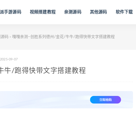
派手游源码
视频搭建教程
亲测源码
其他源码
软件下载
测源码
嘎嘎亲测–创胜系列德州/金花/牛牛/跑得快带文字搭建教程
>
2025-09-07
/牛牛/跑得快带文字搭建教程