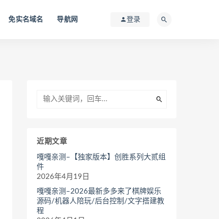
免实名域名
导航网
登录
近期文章
嘎嘎亲测–【独家版本】创胜系列大贰组
件
2026年4月19日
嘎嘎亲测–2026最新多多来了棋牌娱乐
源码/机器人陪玩/后台控制/文字搭建教
程