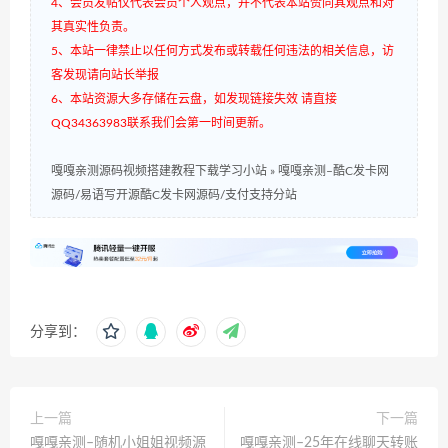
4、会员发帖仅代表会员个人观点，并不代表本站赞同其观点和对
其真实性负责。
5、本站一律禁止以任何方式发布或转载任何违法的相关信息，访
客发现请向站长举报
6、本站资源大多存储在云盘，如发现链接失效 请直接
QQ34363983联系我们会第一时间更新。
嘎嘎亲测源码视频搭建教程下载学习小站
»
嘎嘎亲测–酷C发卡网
源码/易语写开源酷C发卡网源码/支付支持分站
分享到：
上一篇
下一篇
嘎嘎亲测–随机小姐姐视频源
嘎嘎亲测–25年在线聊天转账