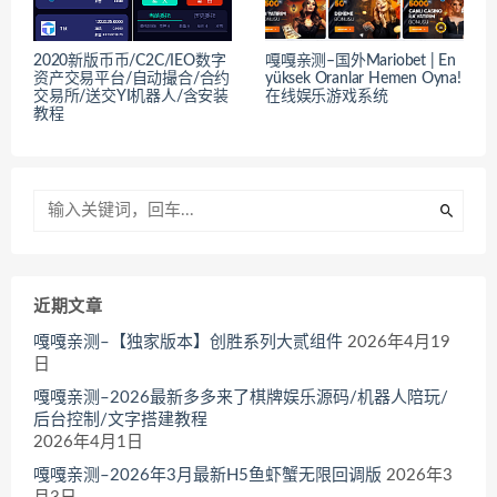
2020新版币币/C2C/IEO数字
嘎嘎亲测–国外Mariobet | En
资产交易平台/自动撮合/合约
yüksek Oranlar Hemen Oyna!
交易所/送交YI机器人/含安装
在线娱乐游戏系统
教程
近期文章
嘎嘎亲测–【独家版本】创胜系列大贰组件
2026年4月19
日
嘎嘎亲测–2026最新多多来了棋牌娱乐源码/机器人陪玩/
后台控制/文字搭建教程
2026年4月1日
嘎嘎亲测–2026年3月最新H5鱼虾蟹无限回调版
2026年3