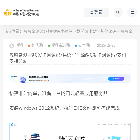
登录
当前位置：
嘎嘎亲测源码视频搭建教程下载学习小站
其他源码
嘎嘎亲测–酷C发卡网源码/易语写开源酷C发卡网源码/支付支持分站
>
>
嘎嘎
其他源码
嘎嘎亲测源码
支付源码
2025-12-25
嘎嘎亲测–酷C发卡网源码/易语写开源酷C发卡网源码/支付
支持分站
搭建非常简单，准备一台
腾讯云轻量应用服务器
安装windows 2012系统，执行EXE文件即可搭建完成