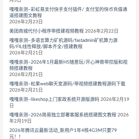
月3日
嘎嘎亲测–彩虹易支付快手支付插件/ 支付宝的快币充值通
道搭建图文教程
2026年2月23日
美团商城代付小程序带搭建视频教程
2026年2月22日
嘎嘎亲测–多语言算力矿机源码/fastadmin矿机算力源
码/FIL线性释放/脚本齐全/搭建教程
2026年2月21日
嘎嘎亲测–2026年1月最新H5随意玩/开心神兽带控版和视
频搭建教程
2026年2月21日
嘎嘎亲测–松果web聊天室源码/带视频搭建教程源码下载
2026年2月21日
嘎嘎亲测–likeshop上门家政系统开源版源码
2026年2月19
日
嘎嘎亲测–2026简易独立部署客服系统搭建图文教程
2026
年2月19日
2026年腾讯云最新活动_新用户1年4核4G3M只要79
元！！