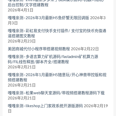
后台控制/文字搭建教程
2026年4月1日
嘎嘎亲测–2026年3月最新H5鱼虾蟹无限回调版
2026年3
月3日
嘎嘎亲测–彩虹易支付快手支付插件/ 支付宝的快币充值通
道搭建图文教程
2026年2月23日
美团商城代付小程序带搭建视频教程
2026年2月22日
嘎嘎亲测–多语言算力矿机源码/fastadmin矿机算力源
码/FIL线性释放/脚本齐全/搭建教程
2026年2月21日
嘎嘎亲测–2026年1月最新H5随意玩/开心神兽带控版和视
频搭建教程
2026年2月21日
嘎嘎亲测–松果web聊天室源码/带视频搭建教程源码下载
2026年2月21日
嘎嘎亲测–likeshop上门家政系统开源版源码
2026年2月19
日