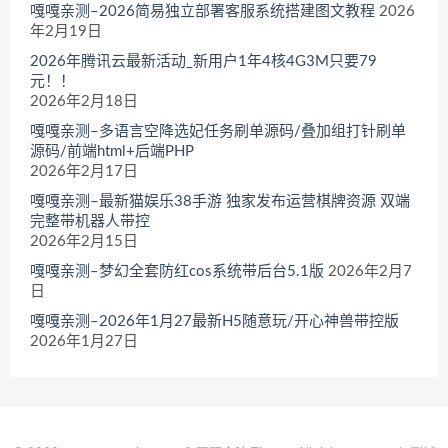
嘎嘎亲测–2026简易独立部署客服系统搭建图文教程
2026
年2月19日
2026年腾讯云最新活动_新用户1年4核4G3M只要79
元！！
2026年2月18日
嘎嘎亲测–多语言空降选妃任务刷单源码/叠加组打针刷单
源码/前端html+后端PHP
2026年2月17日
嘎嘎亲测–最新猫娱乐38手游 独家发布运营棋牌资源 双端
完整带机器人带控
2026年2月15日
嘎嘎亲测–梦幻全套防红cos系统带后台5.1版
2026年2月7
日
嘎嘎亲测–2026年1月27最新H5随意玩/开心神兽带控版
2026年1月27日