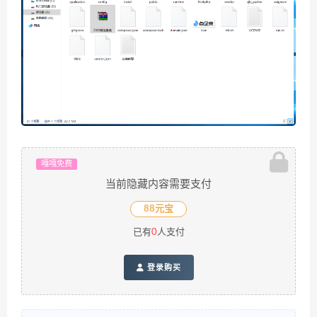
嘎嘎免费
当前隐藏内容需要支付
88元宝
已有
0
人支付
登录购买