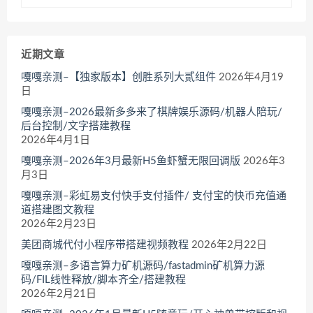
近期文章
嘎嘎亲测–【独家版本】创胜系列大贰组件
2026年4月19
日
嘎嘎亲测–2026最新多多来了棋牌娱乐源码/机器人陪玩/
后台控制/文字搭建教程
2026年4月1日
嘎嘎亲测–2026年3月最新H5鱼虾蟹无限回调版
2026年3
月3日
嘎嘎亲测–彩虹易支付快手支付插件/ 支付宝的快币充值通
道搭建图文教程
2026年2月23日
美团商城代付小程序带搭建视频教程
2026年2月22日
嘎嘎亲测–多语言算力矿机源码/fastadmin矿机算力源
码/FIL线性释放/脚本齐全/搭建教程
2026年2月21日