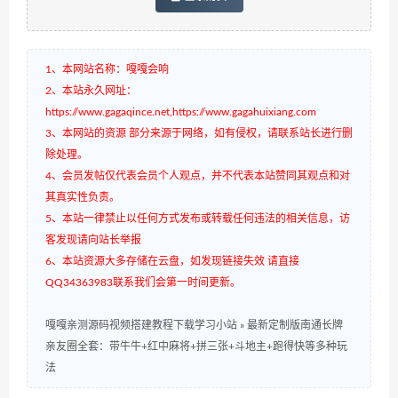
1、本网站名称：嘎嘎会响
2、本站永久网址：
https://www.gagaqince.net,https://www.gagahuixiang.com
3、本网站的资源 部分来源于网络，如有侵权，请联系站长进行删
除处理。
4、会员发帖仅代表会员个人观点，并不代表本站赞同其观点和对
其真实性负责。
5、本站一律禁止以任何方式发布或转载任何违法的相关信息，访
客发现请向站长举报
6、本站资源大多存储在云盘，如发现链接失效 请直接
QQ34363983联系我们会第一时间更新。
嘎嘎亲测源码视频搭建教程下载学习小站
»
最新定制版南通长牌
亲友圈全套：带牛牛+红中麻将+拼三张+斗地主+跑得快等多种玩
法