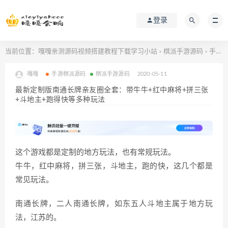
登录
当前位置：
嘎嘎亲测源码视频搭建教程下载学习小站
棋派手游源码
手游棋派源码
>
>
嘎嘎
手游棋派源码
棋派手游源码
2020-05-11
最新定制版南通长牌亲友圈全套：带牛牛+红中麻将+拼三张
+斗地主+跑得快等多种玩法
这个游戏都是定制的地方玩法，也有常规玩法。
牛牛，红中麻将，拼三张，斗地主，跑的快，这几个都是
常见玩法。
南通长牌，二人南通长牌，如东五人斗地主属于地方玩
法，江苏的。