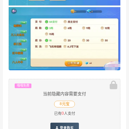
嘎嘎免费
当前隐藏内容需要支付
8元宝
已有
0
人支付
登录购买