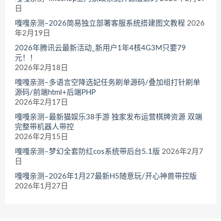
日
嘎嘎亲测–2026简易独立部署客服系统搭建图文教程
2026
年2月19日
2026年腾讯云最新活动_新用户1年4核4G3M只要79
元！！
2026年2月18日
嘎嘎亲测–多语言空降选妃任务刷单源码/叠加组打针刷单
源码/前端html+后端PHP
2026年2月17日
嘎嘎亲测–最新猫娱乐38手游 独家发布运营棋牌资源 双端
完整带机器人带控
2026年2月15日
嘎嘎亲测–梦幻全套防红cos系统带后台5.1版
2026年2月7
日
嘎嘎亲测–2026年1月27最新H5随意玩/开心神兽带控版
2026年1月27日