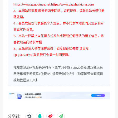
https://www.gagaqince.net,https://www.gagahuixiang.com
3、本网站的资源 部分来源于网络，如有侵权，请联系站长进行删
除处理。
4、会员发帖仅代表会员个人观点，并不代表本站赞同其观点和对
其真实性负责。
5、本站一律禁止以任何方式发布或转载任何违法的相关信息，访
客发现请向站长举报
6、本站资源大多存储在云盘，如发现链接失效 请直接
QQ34363983联系我们会第一时间更新。
嘎嘎亲测源码视频搭建教程下载学习小站
»
2020最新游戏傲玩鲸
吞版棋牌手游源码+傲玩850运营级游戏组件【独家附带全套搭建
视频教程及工具】
分享到：