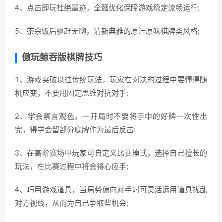
4、点击即玩杜绝墨迹，全麵优化保障游戏稳定流畅运行;
5、茶余饭后驱赶无聊，清新典雅的原汁原味棋牌类风格;
傲玩鲸吞版棋牌技巧
1、游戏突破以往传统玩法，玩家在对决的过程中要懂得随
机应变，不要用固定思维对抗对手;
2、学会察言观色，一开局时不要将手中的好牌一次性出
完，得学会留部分底牌作为最后反击;
3、在高阶赛场中玩家可自定义比赛模式，选择自己擅长的
玩法，在比赛过程中将会得心应手;
4、巧用游戏道具，当局势偏向对手时可灵活运用道具扰乱
对方视线，从而为自己争取些机会;