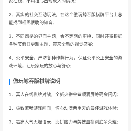
家在线，不用担心出现缺人的情况;
2、真实的社交互动玩法，在这个傲玩鲸吞版棋牌平台上总
能找到相见恨晚的知音;
3、不同风格的界面主题，会不定期的更换，同时还将根据
各种节假日更新主题，带来全新的视觉盛宴;
4、公平安全，严防各种作弊行为，保证公平公正安全的游
戏环境，让玩家玩的放心与舒心;
傲玩鲸吞版棋牌说明
1、真人在线棋牌对战，全新火拼金叁顺满屏筹码金闪闪;
2、极致流畅游戏画面，惊心动魄两重天的最佳游戏体验;
3、超高人气火爆语录，比拼脑力与牌技血拼到底争荣耀;