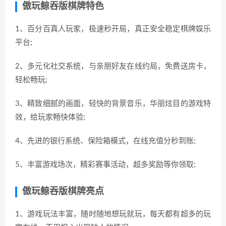
傲玩鲸吞版棋牌特色
1、百分百真人玩家，极速秒开局，真正安全稳定棋牌娱乐
平台;
2、多元化社交系统，与亲朋好友在线约局，免费送房卡，
轻松畅玩;
3、精致细腻的画面，轻快的背景音乐，华丽炫目的游戏特
效，给玩家畅快体验;
4、先进的银行系统、保险箱模式，在线充值分秒到账;
5、丰富游戏场次，精彩赛事活动，超多奖励等你领取;
傲玩鲸吞版棋牌亮点
1、游戏玩法丰富，随时随地想玩就玩，每天都有超多的玩