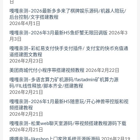
日
嘎嘎亲测–2026最新多多来了棋牌娱乐源码/机器人陪玩/
后台控制/文字搭建教程
2026年4月1日
嘎嘎亲测–2026年3月最新H5鱼虾蟹无限回调版
2026年3
月3日
嘎嘎亲测–彩虹易支付快手支付插件/ 支付宝的快币充值通
道搭建图文教程
2026年2月23日
美团商城代付小程序带搭建视频教程
2026年2月22日
嘎嘎亲测–多语言算力矿机源码/fastadmin矿机算力源
码/FIL线性释放/脚本齐全/搭建教程
2026年2月21日
嘎嘎亲测–2026年1月最新H5随意玩/开心神兽带控版和视
频搭建教程
2026年2月21日
嘎嘎亲测–松果web聊天室源码/带视频搭建教程源码下载
2026年2月21日
嘎嘎亲测–likeshop上门家政系统开源版源码
2026年2月19