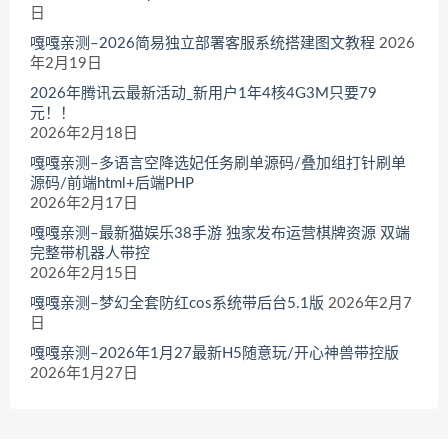
日
嘎嘎亲测–2026简易独立部署客服系统搭建图文教程
2026
年2月19日
2026年腾讯云最新活动_新用户1年4核4G3M只要79
元！！
2026年2月18日
嘎嘎亲测–多语言空降选妃任务刷单源码/叠加组打针刷单
源码/前端html+后端PHP
2026年2月17日
嘎嘎亲测–最新猫娱乐38手游 独家发布运营棋牌资源 双端
完整带机器人带控
2026年2月15日
嘎嘎亲测–梦幻全套防红cos系统带后台5.1版
2026年2月7
日
嘎嘎亲测–2026年1月27最新H5随意玩/开心神兽带控版
2026年1月27日