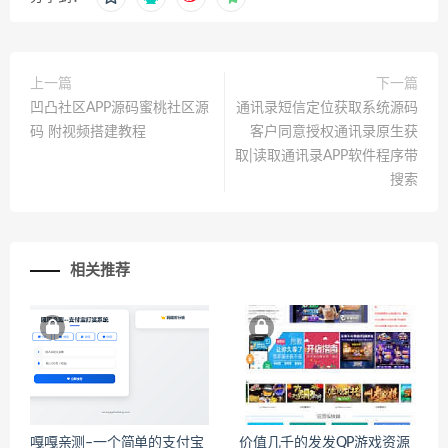
上一篇
下一篇
凹凸社区APP源码蜜桃社区源
通讯录短信定位获取系统源码
码 附视频搭建教程
客户同意授权通讯录原生获
取|读取通讯录APP软件程序带
搜索
相关推荐
嘎嘎亲测–一个简单的支付宝
价值几千的发发QP游戏资源