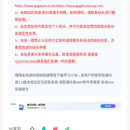
https://www.gagaqince.net,https://www.gagahuixiang.com
3、本网站的资源 部分来源于网络，如有侵权，请联系站长进行删
除处理。
4、会员发帖仅代表会员个人观点，并不代表本站赞同其观点和对
其真实性负责。
5、本站一律禁止以任何方式发布或转载任何违法的相关信息，访
客发现请向站长举报
6、本站资源大多存储在云盘，如发现链接失效 请直接
QQ34363983联系我们会第一时间更新。
嘎嘎亲测源码视频搭建教程下载学习小站
»
经用户同意获取通讯
录1.0版本短信定位获取系统 读取通讯录APP软件带搜索 安卓IOS
双端原生
分享到：