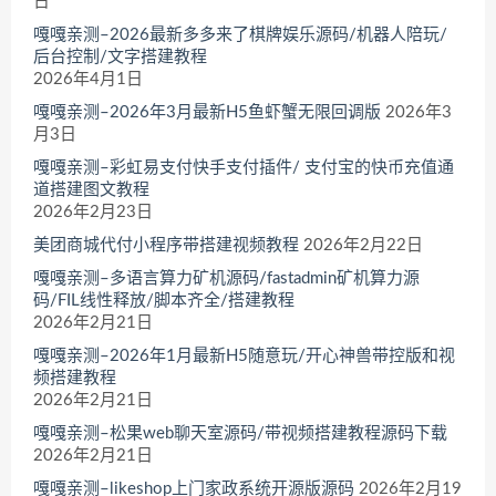
日
嘎嘎亲测–2026最新多多来了棋牌娱乐源码/机器人陪玩/
后台控制/文字搭建教程
2026年4月1日
嘎嘎亲测–2026年3月最新H5鱼虾蟹无限回调版
2026年3
月3日
嘎嘎亲测–彩虹易支付快手支付插件/ 支付宝的快币充值通
道搭建图文教程
2026年2月23日
美团商城代付小程序带搭建视频教程
2026年2月22日
嘎嘎亲测–多语言算力矿机源码/fastadmin矿机算力源
码/FIL线性释放/脚本齐全/搭建教程
2026年2月21日
嘎嘎亲测–2026年1月最新H5随意玩/开心神兽带控版和视
频搭建教程
2026年2月21日
嘎嘎亲测–松果web聊天室源码/带视频搭建教程源码下载
2026年2月21日
嘎嘎亲测–likeshop上门家政系统开源版源码
2026年2月19