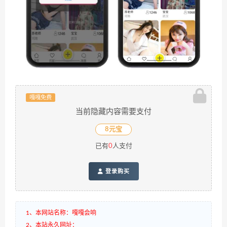
嘎嘎免费
当前隐藏内容需要支付
8元宝
已有
0
人支付
登录购买
1、本网站名称：嘎嘎会响
2、本站永久网址：