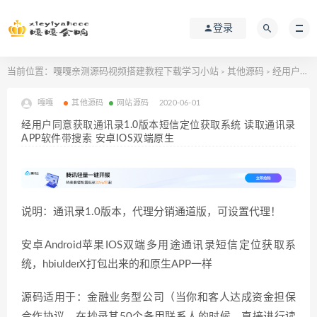
登录
当前位置：
嘎嘎亲测源码视频搭建教程下载学习小站
其他源码
经用户同意获取通讯录1.0版本短信定位获取系统 读取通讯录APP软件带搜索 安卓IOS双端原生
>
>
嘎嘎
其他源码
网站源码
2020-06-01
经用户同意获取通讯录1.0版本短信定位获取系统 读取通讯录
APP软件带搜索 安卓IOS双端原生
说明：通讯录1.0版本，代理分销通道版，可设置代理！
安卓Android苹果IOS双端多用途通讯录短信定位获取系
统，hbiulderX打包出来的和原生APP一样
源码适用于：金融业务型公司（当你和客人达成资金担保
合作协议，在抄录其50个备用联系人的时候，直接进行读