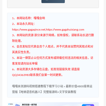
1、本网站名称：嘎嘎会响
2、本站永久网址：
https://www.gagaqince.net,https://www.gagahuixiang.com
3、本网站的资源 部分来源于网络，如有侵权，请联系站长进行删
除处理。
4、会员发帖仅代表会员个人观点，并不代表本站赞同其观点和对
其真实性负责。
5、本站一律禁止以任何方式发布或转载任何违法的相关信息，访
客发现请向站长举报
6、本站资源大多存储在云盘，如发现链接失效 请直接
QQ34363983联系我们会第一时间更新。
嘎嘎亲测源码视频搭建教程下载学习小站
»
最新价值4800接单运
营版【电销语音机器人】完整版源码+文字安装教程