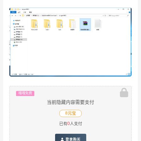
嘎嘎免费
当前隐藏内容需要支付
8元宝
已有
0
人支付
登录购买