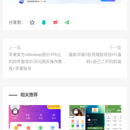
分享到：
上一篇
下一篇
苹果官方videoleap原价498元
最新华娱5投资理财项目H5源
的四件套现价28元购买操作教
码+自己二开的前端
程+苹果账号
相关推荐