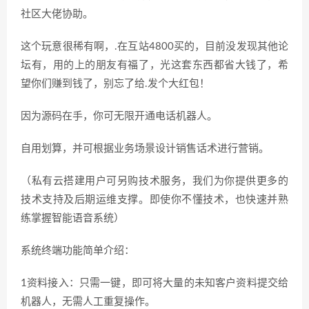
社区大佬协助。
这个玩意很稀有啊，.在互站4800买的，目前没发现其他论
坛有，用的上的朋友有福了，光这套东西都省大钱了，希
望你们赚到钱了，别忘了给.发个大红包！
因为源码在手，你可无限开通电话机器人。
自用划算，并可根据业务场景设计销售话术进行营销。
（私有云搭建用户可另购技术服务，我们为你提供更多的
技术支持及后期运维支撑。即使你不懂技术，也快速并熟
练掌握智能语音系统）
系统终端功能简单介绍：
1资料接入：只需一键，即可将大量的未知客户资料提交给
机器人，无需人工重复操作。