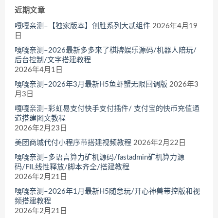
近期文章
嘎嘎亲测–【独家版本】创胜系列大贰组件
2026年4月19
日
嘎嘎亲测–2026最新多多来了棋牌娱乐源码/机器人陪玩/
后台控制/文字搭建教程
2026年4月1日
嘎嘎亲测–2026年3月最新H5鱼虾蟹无限回调版
2026年3
月3日
嘎嘎亲测–彩虹易支付快手支付插件/ 支付宝的快币充值通
道搭建图文教程
2026年2月23日
美团商城代付小程序带搭建视频教程
2026年2月22日
嘎嘎亲测–多语言算力矿机源码/fastadmin矿机算力源
码/FIL线性释放/脚本齐全/搭建教程
2026年2月21日
嘎嘎亲测–2026年1月最新H5随意玩/开心神兽带控版和视
频搭建教程
2026年2月21日