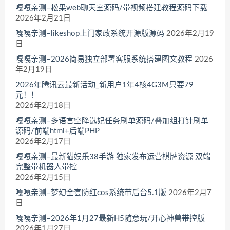
嘎嘎亲测–松果web聊天室源码/带视频搭建教程源码下载
2026年2月21日
嘎嘎亲测–likeshop上门家政系统开源版源码
2026年2月19
日
嘎嘎亲测–2026简易独立部署客服系统搭建图文教程
2026
年2月19日
2026年腾讯云最新活动_新用户1年4核4G3M只要79
元！！
2026年2月18日
嘎嘎亲测–多语言空降选妃任务刷单源码/叠加组打针刷单
源码/前端html+后端PHP
2026年2月17日
嘎嘎亲测–最新猫娱乐38手游 独家发布运营棋牌资源 双端
完整带机器人带控
2026年2月15日
嘎嘎亲测–梦幻全套防红cos系统带后台5.1版
2026年2月7
日
嘎嘎亲测–2026年1月27最新H5随意玩/开心神兽带控版
2026年1月27日