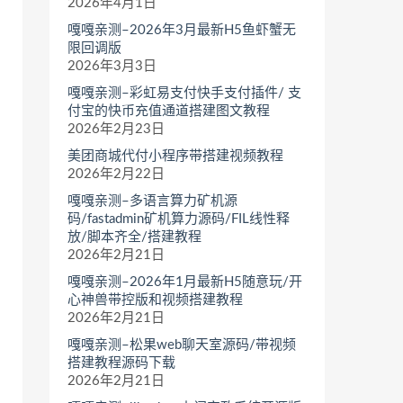
2026年4月1日
嘎嘎亲测–2026年3月最新H5鱼虾蟹无
限回调版
2026年3月3日
嘎嘎亲测–彩虹易支付快手支付插件/ 支
付宝的快币充值通道搭建图文教程
2026年2月23日
美团商城代付小程序带搭建视频教程
2026年2月22日
嘎嘎亲测–多语言算力矿机源
码/fastadmin矿机算力源码/FIL线性释
放/脚本齐全/搭建教程
2026年2月21日
嘎嘎亲测–2026年1月最新H5随意玩/开
心神兽带控版和视频搭建教程
2026年2月21日
嘎嘎亲测–松果web聊天室源码/带视频
搭建教程源码下载
2026年2月21日