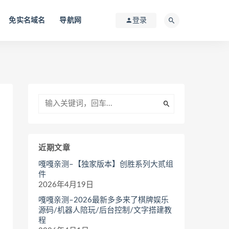
免实名域名
导航网
登录
近期文章
嘎嘎亲测–【独家版本】创胜系列大贰组
件
2026年4月19日
嘎嘎亲测–2026最新多多来了棋牌娱乐
源码/机器人陪玩/后台控制/文字搭建教
程