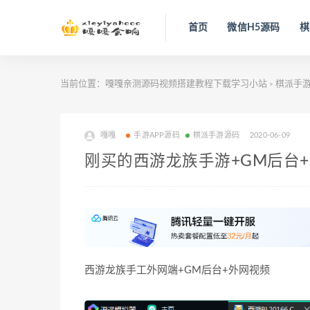
首页
微信H5源码
棋
当前位置：
嘎嘎亲测源码视频搭建教程下载学习小站
棋派手
>
嘎嘎
手游APP源码
棋派手游源码
2020-06-09
刚买的西游龙族手游+GM后台
西游龙族手工外网端+GM后台+外网视频