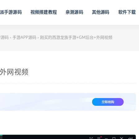
派手游源码
视频搭建教程
亲测源码
其他源码
软件下载
游源码
手游APP源码
刚买的西游龙族手游+GM后台+外网视频
>
>
+外网视频