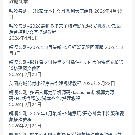
近期文章
嘎嘎亲测–【独家版本】创胜系列大贰组件
2026年4月19
日
嘎嘎亲测–2026最新多多来了棋牌娱乐源码/机器人陪玩/
后台控制/文字搭建教程
2026年4月1日
嘎嘎亲测–2026年3月最新H5鱼虾蟹无限回调版
2026年3
月3日
嘎嘎亲测–彩虹易支付快手支付插件/ 支付宝的快币充值通
道搭建图文教程
2026年2月23日
美团商城代付小程序带搭建视频教程
2026年2月22日
嘎嘎亲测–多语言算力矿机源码/fastadmin矿机算力源
码/FIL线性释放/脚本齐全/搭建教程
2026年2月21日
嘎嘎亲测–2026年1月最新H5随意玩/开心神兽带控版和视
频搭建教程
2026年2月21日
嘎嘎亲测–松果web聊天室源码/带视频搭建教程源码下载