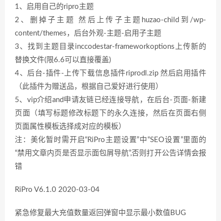
1、启用自己的ripro主题
2、删掉子主题 然后上传子主题huzao-child到/wp-
content/themes，后台外观-主题-启用子主题
3、找到主题目录inccodestar-frameworkoptions上传新的
替换文件(限6.6可以直接覆盖)
4、后台-插件-上传下载信息插件riprodl.zip 然后启用插件
（此插件为赠送品，根据自己爱好进行使用）
5、vip介绍and申请友链已经连接导航，在后台-页面-新建
页面（填写标题修改标题下的永久连接，然后在页面右侧
页面属性模板选择成对应的模板）
注：美化暂时需开启“RiPro主题设置”中“SEO设置”里面的
“禁用文章内页是否显示面包屑导航”,否则打开公告详情会报
错
RiPro V6.1.0 2020-03-04
紧急修复最大充值数量返回弹窗中显示最小数值BUG