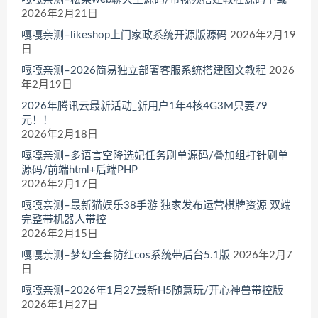
2026年2月21日
嘎嘎亲测–likeshop上门家政系统开源版源码
2026年2月19
日
嘎嘎亲测–2026简易独立部署客服系统搭建图文教程
2026
年2月19日
2026年腾讯云最新活动_新用户1年4核4G3M只要79
元！！
2026年2月18日
嘎嘎亲测–多语言空降选妃任务刷单源码/叠加组打针刷单
源码/前端html+后端PHP
2026年2月17日
嘎嘎亲测–最新猫娱乐38手游 独家发布运营棋牌资源 双端
完整带机器人带控
2026年2月15日
嘎嘎亲测–梦幻全套防红cos系统带后台5.1版
2026年2月7
日
嘎嘎亲测–2026年1月27最新H5随意玩/开心神兽带控版
2026年1月27日