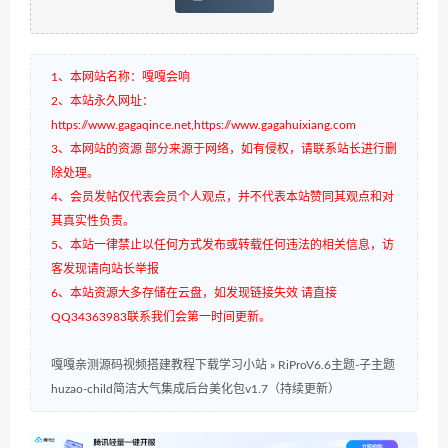
1、本网站名称：嘎嘎会响
2、本站永久网址：
https://www.gagaqince.net,https://www.gagahuixiang.com
3、本网站的资源 部分来源于网络，如有侵权，请联系站长进行删
除处理。
4、会员发帖仅代表会员个人观点，并不代表本站赞同其观点和对
其真实性负责。
5、本站一律禁止以任何方式发布或转载任何违法的相关信息，访
客发现请向站长举报
6、本站资源大多存储在云盘，如发现链接失效 请直接
QQ34363983联系我们会第一时间更新。
嘎嘎亲测源码视频搭建教程下载学习小站
»
RiProV6.6主题-子主题
huzao-child简洁大气集成后台美化包v1.7（持续更新）