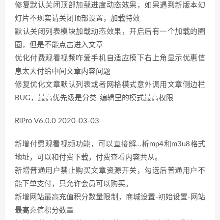
修复默认关闭顶部加载进度动态效果，如果遇到新版本幻
灯片不现实请关闭顶部设置，加载特效
默认关闭列表模块加载动态效果，开启后有一个加载的圈
圈，但是不能点击进入文章
优化付费观看视频咋爱手机自适应模下右上角显示优惠信
息太大付给中间文章内容问题
修复优化文章默认列表或者网格模式意外调用文章侧边栏
BUG，最高优先级是分类-编辑里的模式最高权限
RiPro V6.0.0 2020-03-03
新增付费观看视频功能，可以直接解…析mp4和m3u8格式
地址，可以和付费下载，付费查看内容共从。
新增普通用户禁止购买文章资源开关，勾选后普通用户不
能下单支付，只允许会员可以购买。
新增网站最高充值积分数量限制，商城设置-初始设置-网站
最高充值积分数量