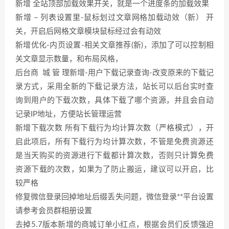
新增 全站顶部加载效果开关，就是一个进度条的加载效果
新增 – 列表设置里-鼠标划过文章网格加载动效（新） 开
关，开启后网格文章模块鼠标经过会有动效
新增优化-内页设置-相关文章推荐(新)，添加了可以控制相
关文章显示数量，和布局风格，
后台商 城 管 理新增-用户下载记录查询-改变原来的下载记
录方式，采用全新的下载记录方法，站长可以后台实时查
询到用户的下载次数，具体下载了哪个资源，并且会自动
记录IP地址，方便站长管理运营
新增下载次数 所有下载行为均计算次数（严格模式），开
启此项后，所有下载行为均计算次数，不管是免费资源还
是当天购买的资源进行下载都计算次数，否则只计算免费
资源下载的次数，如果为了防止搬运，建议可以开启，比
较严格
修复微信登录回掉地址后缀丢失问题，微信登录**平台设置
请参考会员群相册设置
去掉5.7版本新增的商城订单小红点，根据会员们反馈强迫