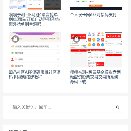
嘎嘎亲测–亚马逊4语言抢单
个人发卡网6.0 对接码支付
刷单源码/订单自动匹配系统/
海外抢单刷单源码
凹凸社区APP源码蜜桃社区源
嘎嘎亲测–股票基金模拟盘两
码 附视频搭建教程
融配资股票交易交易所系统
源码下载