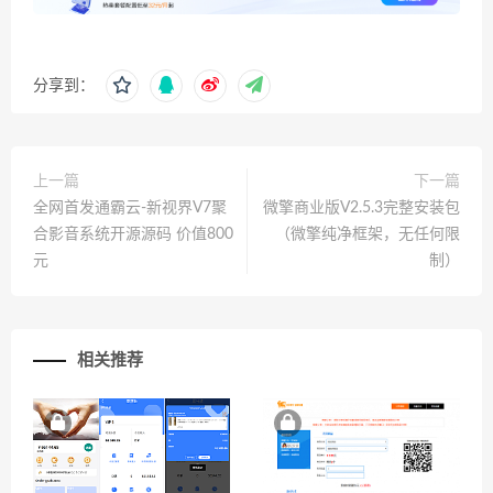
分享到：
上一篇
下一篇
全网首发通霸云-新视界V7聚
微擎商业版V2.5.3完整安装包
合影音系统开源源码 价值800
（微擎纯净框架，无任何限
元
制）
相关推荐