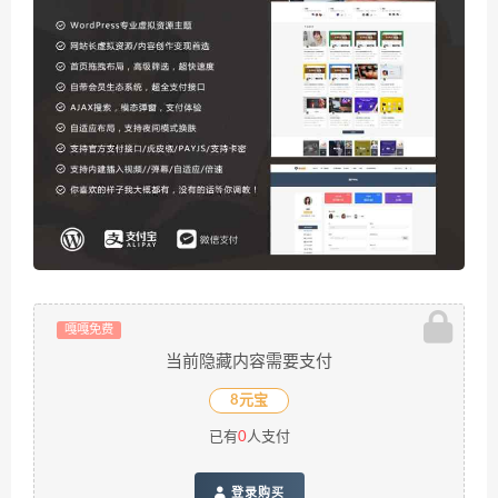
嘎嘎免费
当前隐藏内容需要支付
8元宝
已有
0
人支付
登录购买