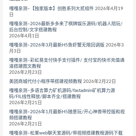
嘎嘎亲测–【独家版本】创胜系列大贰组件
2026年4月19
日
嘎嘎亲测–2026最新多多来了棋牌娱乐源码/机器人陪玩/
后台控制/文字搭建教程
2026年4月1日
嘎嘎亲测–2026年3月最新H5鱼虾蟹无限回调版
2026年3
月3日
嘎嘎亲测–彩虹易支付快手支付插件/ 支付宝的快币充值通
道搭建图文教程
2026年2月23日
美团商城代付小程序带搭建视频教程
2026年2月22日
嘎嘎亲测–多语言算力矿机源码/fastadmin矿机算力源
码/FIL线性释放/脚本齐全/搭建教程
2026年2月21日
嘎嘎亲测–2026年1月最新H5随意玩/开心神兽带控版和视
频搭建教程
2026年2月21日
嘎嘎亲测–松果web聊天室源码/带视频搭建教程源码下载