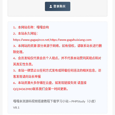
登录购买
1、本网站名称：嘎嘎会响
2、本站永久网址：
https://www.gagaqince.net,https://www.gagahuixiang.com
3、本网站的资源 部分来源于网络，如有侵权，请联系站长进行删
除处理。
4、会员发帖仅代表会员个人观点，并不代表本站赞同其观点和对
其真实性负责。
5、本站一律禁止以任何方式发布或转载任何违法的相关信息，访
客发现请向站长举报
6、本站资源大多存储在云盘，如发现链接失效 请直接
QQ34363983联系我们会第一时间更新。
嘎嘎亲测源码视频搭建教程下载学习小站
»
PHPStudy（小皮）
V8.1