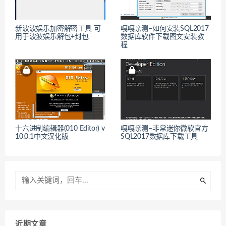
新波波娱乐加密解密工具 可
嘎嘎亲测–如何安装SQL2017
用于波波娱乐解包+封包
数据库软件下载图文安装教
程
十六进制编辑器(010 Editor) v
嘎嘎亲测–非常迷你微软官方
10.0.1中文汉化版
SQL2017数据库下载工具
近期文章