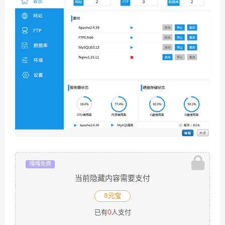
嘎嘎免费
当前隐藏内容需要支付
8元宝
已有
0
人支付