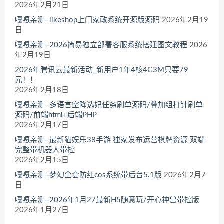
2026年2月21日
嘎嘎亲测–likeshop上门家政系统开源版源码
2026年2月19
日
嘎嘎亲测–2026简易独立部署客服系统搭建图文教程
2026
年2月19日
2026年腾讯云最新活动_新用户1年4核4G3M只要79
元！！
2026年2月18日
嘎嘎亲测–多语言空降选妃任务刷单源码/叠加组打针刷单
源码/前端html+后端PHP
2026年2月17日
嘎嘎亲测–最新猫娱乐38手游 独家发布运营棋牌资源 双端
完整带机器人带控
2026年2月15日
嘎嘎亲测–梦幻全套防红cos系统带后台5.1版
2026年2月7
日
嘎嘎亲测–2026年1月27最新H5随意玩/开心神兽带控版
2026年1月27日