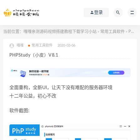
登录
当前位置：
嘎嘎亲测源码视频搭建教程下载学习小站
常用工具软件
PHPStudy（小皮）V8.1
>
>
嘎嘎
常用工具软件
2020-03-06
PHPStudy（小皮）V8.1
全面重构，全新UI，让天下没有难配的服务器环境
十二年公益，初心不改
软件截图: