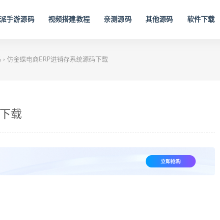
派手游源码
视频搭建教程
亲测源码
其他源码
软件下载
码
仿金蝶电商ERP进销存系统源码下载
>
码下载