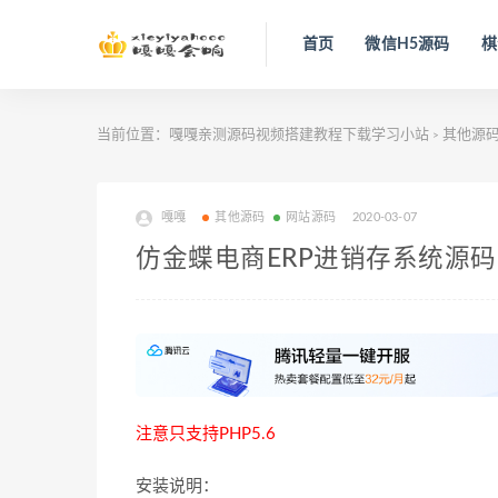
首页
微信H5源码
棋
当前位置：
嘎嘎亲测源码视频搭建教程下载学习小站
其他源
>
嘎嘎
其他源码
网站源码
2020-03-07
仿金蝶电商ERP进销存系统源
注意只支持PHP5.6
安装说明：