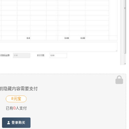
前隐藏内容需要支付
8元宝
已有
0
人支付
登录购买