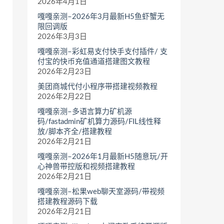
2026年4月1日
嘎嘎亲测–2026年3月最新H5鱼虾蟹无
限回调版
2026年3月3日
嘎嘎亲测–彩虹易支付快手支付插件/ 支
付宝的快币充值通道搭建图文教程
2026年2月23日
美团商城代付小程序带搭建视频教程
2026年2月22日
嘎嘎亲测–多语言算力矿机源
码/fastadmin矿机算力源码/FIL线性释
放/脚本齐全/搭建教程
2026年2月21日
嘎嘎亲测–2026年1月最新H5随意玩/开
心神兽带控版和视频搭建教程
2026年2月21日
嘎嘎亲测–松果web聊天室源码/带视频
搭建教程源码下载
2026年2月21日