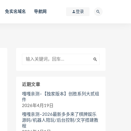
免实名域名
导航网
登录
近期文章
嘎嘎亲测–【独家版本】创胜系列大贰组
件
2026年4月19日
嘎嘎亲测–2026最新多多来了棋牌娱乐
源码/机器人陪玩/后台控制/文字搭建教
程