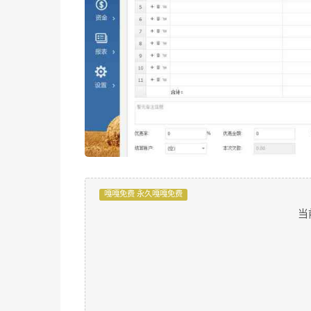
嘎嘎免费 永久嘎嘎免费
当