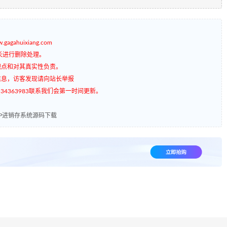
gagahuixiang.com
长进行删除处理。
观点和对其真实性负责。
信息，访客发现请向站长举报
4363983联系我们会第一时间更新。
RP进销存系统源码下载