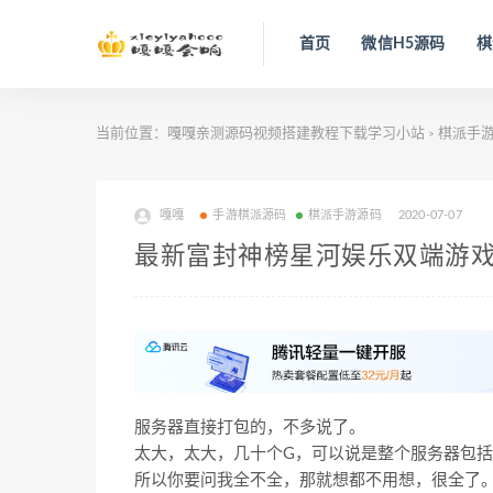
首页
微信H5源码
棋
当前位置：
嘎嘎亲测源码视频搭建教程下载学习小站
棋派手
>
嘎嘎
手游棋派源码
棋派手游源码
2020-07-07
最新富封神榜星河娱乐双端游戏
服务器直接打包的，不多说了。
太大，太大，几十个G，可以说是整个服务器包
所以你要问我全不全，那就想都不用想，很全了