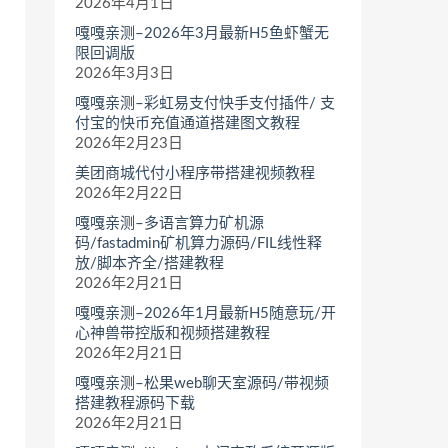
2026年4月1日
嘎嘎亲测–2026年3月最新H5鱼虾蟹无
限回调版
2026年3月3日
嘎嘎亲测–彩虹易支付快手支付插件/ 支
付宝的快币充值通道搭建图文教程
2026年2月23日
美团商城代付小程序带搭建视频教程
2026年2月22日
嘎嘎亲测–多语言算力矿机源
码/fastadmin矿机算力源码/FIL线性释
放/脚本齐全/搭建教程
2026年2月21日
嘎嘎亲测–2026年1月最新H5随意玩/开
心神兽带控版和视频搭建教程
2026年2月21日
嘎嘎亲测–松果web聊天室源码/带视频
搭建教程源码下载
2026年2月21日