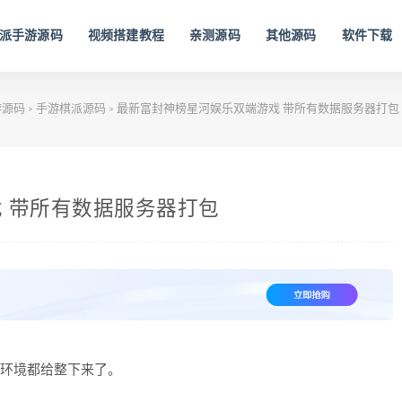
派手游源码
视频搭建教程
亲测源码
其他源码
软件下载
游源码
手游棋派源码
最新富封神榜星河娱乐双端游戏 带所有数据服务器打包
>
>
 带所有数据服务器打包
括环境都给整下来了。
。