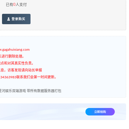
已有
0
人支付
登录购买
gagahuixiang.com
长进行删除处理。
观点和对其真实性负责。
信息，访客发现请向站长举报
4363983联系我们会第一时间更新。
星河娱乐双端游戏 带所有数据服务器打包