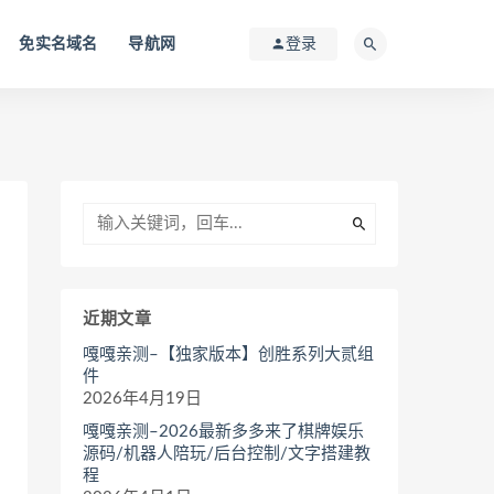
免实名域名
导航网
登录
近期文章
嘎嘎亲测–【独家版本】创胜系列大贰组
件
2026年4月19日
嘎嘎亲测–2026最新多多来了棋牌娱乐
源码/机器人陪玩/后台控制/文字搭建教
程