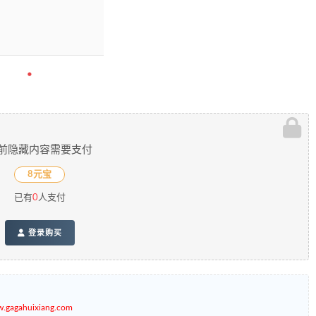
前隐藏内容需要支付
8元宝
已有
0
人支付
登录购买
gagahuixiang.com