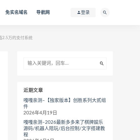
免实名域名
导航网
登录
2.5万的支付系统
近期文章
嘎嘎亲测–【独家版本】创胜系列大贰组
件
2026年4月19日
嘎嘎亲测–2026最新多多来了棋牌娱乐
源码/机器人陪玩/后台控制/文字搭建教
程