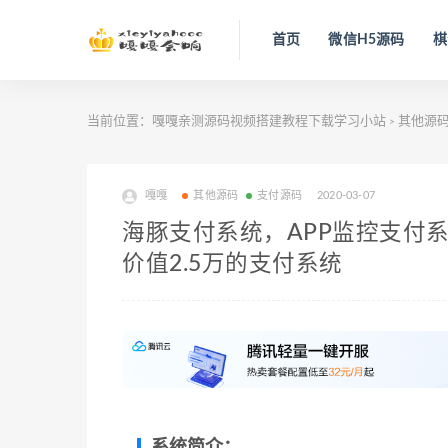
首页
微信H5源码
棋
当前位置：
嘎嘎亲测源码视频搭建教程下载学习小站
其他源
>
嘎嘎
其他源码
支付源码
2020-03-07
海豚支付系统，APP监控支付
价值2.5万的支付系统