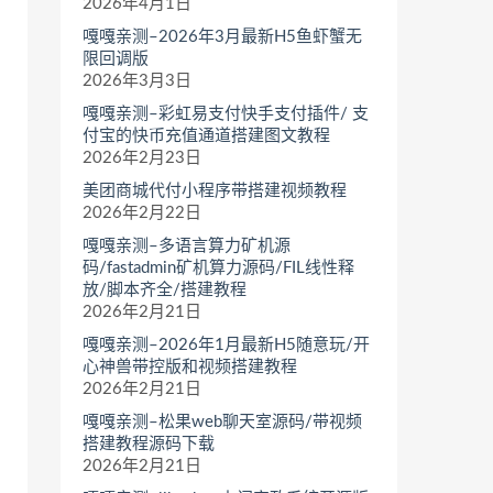
2026年4月1日
嘎嘎亲测–2026年3月最新H5鱼虾蟹无
限回调版
2026年3月3日
嘎嘎亲测–彩虹易支付快手支付插件/ 支
付宝的快币充值通道搭建图文教程
2026年2月23日
美团商城代付小程序带搭建视频教程
2026年2月22日
嘎嘎亲测–多语言算力矿机源
码/fastadmin矿机算力源码/FIL线性释
放/脚本齐全/搭建教程
2026年2月21日
嘎嘎亲测–2026年1月最新H5随意玩/开
心神兽带控版和视频搭建教程
2026年2月21日
嘎嘎亲测–松果web聊天室源码/带视频
搭建教程源码下载
2026年2月21日