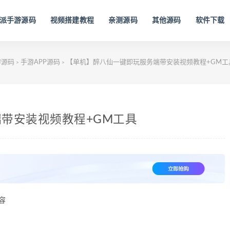
派手游源码
视频搭建教程
亲测源码
其他源码
软件下载
游源码
手游APP源码
【单机】醉八仙一键即玩服务端带安装视频教程+GM工
>
>
带安装视频教程+GM工具
兼容