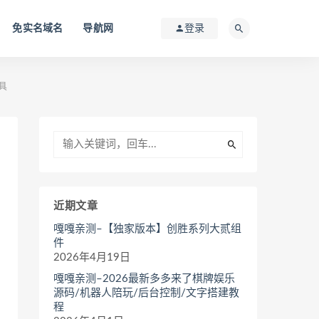
免实名域名
导航网
登录
具
近期文章
嘎嘎亲测–【独家版本】创胜系列大贰组
件
2026年4月19日
嘎嘎亲测–2026最新多多来了棋牌娱乐
源码/机器人陪玩/后台控制/文字搭建教
程