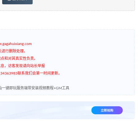
gagahuixiang.com
长进行删除处理。
观点和对其真实性负责。
信息，访客发现请向站长举报
4363983联系我们会第一时间更新。
仙一键即玩服务端带安装视频教程+GM工具