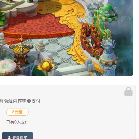
前隐藏内容需要支付
8元宝
已有
0
人支付
登录购买