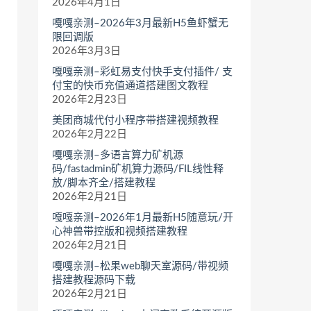
2026年4月1日
嘎嘎亲测–2026年3月最新H5鱼虾蟹无
限回调版
2026年3月3日
嘎嘎亲测–彩虹易支付快手支付插件/ 支
付宝的快币充值通道搭建图文教程
2026年2月23日
美团商城代付小程序带搭建视频教程
2026年2月22日
嘎嘎亲测–多语言算力矿机源
码/fastadmin矿机算力源码/FIL线性释
放/脚本齐全/搭建教程
2026年2月21日
嘎嘎亲测–2026年1月最新H5随意玩/开
心神兽带控版和视频搭建教程
2026年2月21日
嘎嘎亲测–松果web聊天室源码/带视频
搭建教程源码下载
2026年2月21日