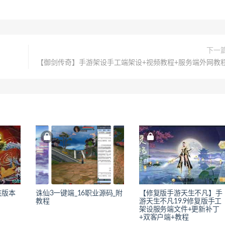
下一
【御剑传奇】手游架设手工端架设+视频教程+服务端外网教
族版本
诛仙3一键端_16职业源码_附
【修复版手游天生不凡】手
教程
游天生不凡19.9修复版手工
架设服务端文件+更新补丁
+双客户端+教程