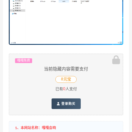
嘎嘎免费
当前隐藏内容需要支付
8元宝
已有
0
人支付
登录购买
1、本网站名称：嘎嘎会响