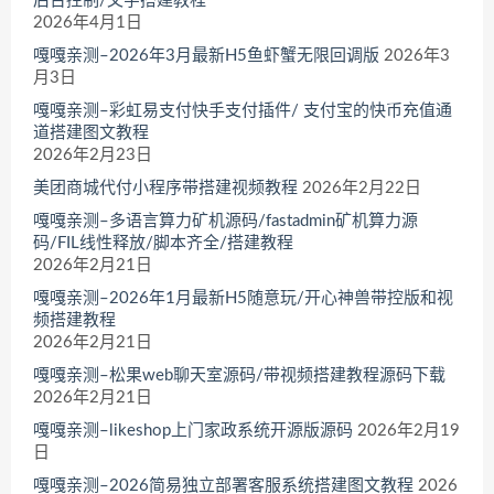
后台控制/文字搭建教程
2026年4月1日
嘎嘎亲测–2026年3月最新H5鱼虾蟹无限回调版
2026年3
月3日
嘎嘎亲测–彩虹易支付快手支付插件/ 支付宝的快币充值通
道搭建图文教程
2026年2月23日
美团商城代付小程序带搭建视频教程
2026年2月22日
嘎嘎亲测–多语言算力矿机源码/fastadmin矿机算力源
码/FIL线性释放/脚本齐全/搭建教程
2026年2月21日
嘎嘎亲测–2026年1月最新H5随意玩/开心神兽带控版和视
频搭建教程
2026年2月21日
嘎嘎亲测–松果web聊天室源码/带视频搭建教程源码下载
2026年2月21日
嘎嘎亲测–likeshop上门家政系统开源版源码
2026年2月19
日
嘎嘎亲测–2026简易独立部署客服系统搭建图文教程
2026