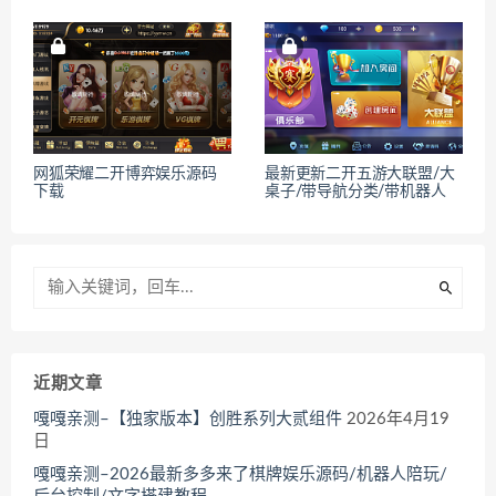
网狐荣耀二开博弈娱乐源码
最新更新二开五游大联盟/大
下载
桌子/带导航分类/带机器人
近期文章
嘎嘎亲测–【独家版本】创胜系列大贰组件
2026年4月19
日
嘎嘎亲测–2026最新多多来了棋牌娱乐源码/机器人陪玩/