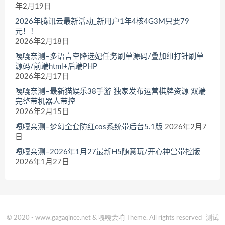
年2月19日
2026年腾讯云最新活动_新用户1年4核4G3M只要79
元！！
2026年2月18日
嘎嘎亲测–多语言空降选妃任务刷单源码/叠加组打针刷单
源码/前端html+后端PHP
2026年2月17日
嘎嘎亲测–最新猫娱乐38手游 独家发布运营棋牌资源 双端
完整带机器人带控
2026年2月15日
嘎嘎亲测–梦幻全套防红cos系统带后台5.1版
2026年2月7
日
嘎嘎亲测–2026年1月27最新H5随意玩/开心神兽带控版
2026年1月27日
© 2020 - www.gagaqince.net & 嘎嘎会响 Theme. All rights reserved
测试